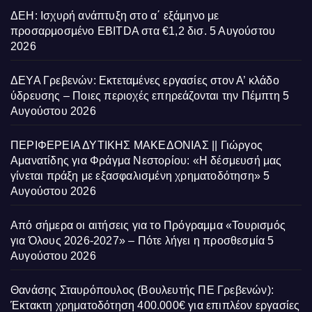
ΔΕΗ: Ισχυρή ανάπτυξη στο α΄ εξάμηνο με
προσαρμοσμένο EBITDA στα €1,2 δισ.
5 Αυγούστου
2026
ΔΕΥΑ Γρεβενών: Εκτεταμένες εργασίες στον Α’ κλάδο
ύδρευσης – Ποιες περιοχές επηρεάζονται την Πέμπτη
5
Αυγούστου 2026
ΠΕΡΙΦΕΡΕΙΑ ΔΥΤΙΚΗΣ ΜΑΚΕΔΟΝΙΑΣ || Γιώργος
Αμανατίδης για Φράγμα Νεστορίου: «Η δέσμευσή μας
γίνεται πράξη με εξασφαλισμένη χρηματοδότηση»
5
Αυγούστου 2026
Από σήμερα οι αιτήσεις για το Πρόγραμμα «Τουρισμός
για Όλους 2026-2027» – Πότε λήγει η προσθεσμία
5
Αυγούστου 2026
Θανάσης Σταυρόπουλος (Βουλευτής ΠΕ Γρεβενών):
Έκτακτη χρηματοδότηση 400.000€ για επιπλέον εργασίες