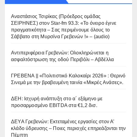
Αναστάσιος Τσιρίκας (Πρόεδρος ομάδας
ΣΕΙΡΗΝΕΣ) στον Star-fm 93.3: «Το όνειρο έγινε
πραγματικότητα – Σας περιμένουμε όλους το
Σάββατο στη Μυρσίνα Γρεβενών !» – (audio)
Αντιπεριφέρεια Γρεβενών: Ολοκληρώνεται η
ασφαλτόστρωση της οδού Περιβόλι – Αβδέλλα
ΓΡΕΒΕΝΑ || «Πολιτιστικό Καλοκαίρι 2026» : Θερινό
Σινεμά με την βραβευμένη ταινία «Μικρές Ανάσες».
ΔΕΗ: Ισχυρή ανάπτυξη στο α΄ εξάμηνο με
προσαρμοσμένο EBITDA στα €1,2 δισ.
ΔΕΥΑ Γρεβενών: Εκτεταμένες εργασίες στον Α’
κλάδο ύδρευσης – Ποιες περιοχές επηρεάζονται την
Πέμπτη