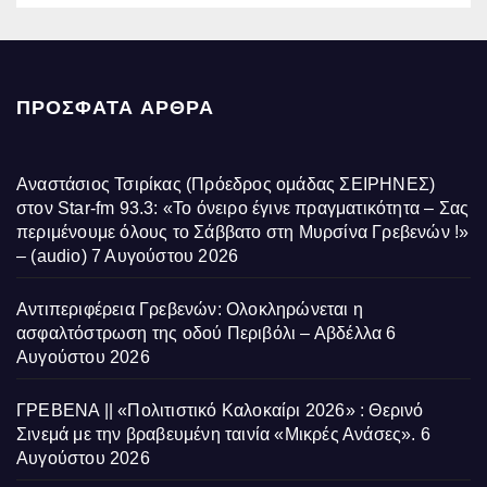
ΠΡΌΣΦΑΤΑ ΆΡΘΡΑ
Αναστάσιος Τσιρίκας (Πρόεδρος ομάδας ΣΕΙΡΗΝΕΣ)
στον Star-fm 93.3: «Το όνειρο έγινε πραγματικότητα – Σας
περιμένουμε όλους το Σάββατο στη Μυρσίνα Γρεβενών !»
– (audio)
7 Αυγούστου 2026
Αντιπεριφέρεια Γρεβενών: Ολοκληρώνεται η
ασφαλτόστρωση της οδού Περιβόλι – Αβδέλλα
6
Αυγούστου 2026
ΓΡΕΒΕΝΑ || «Πολιτιστικό Καλοκαίρι 2026» : Θερινό
Σινεμά με την βραβευμένη ταινία «Μικρές Ανάσες».
6
Αυγούστου 2026