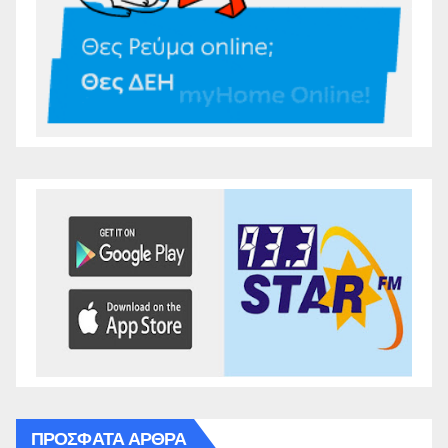
ΠΡΌΣΦΑΤΑ ΆΡΘΡΑ