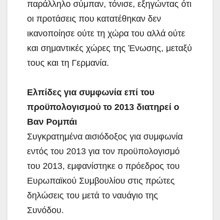
παράλληλο σύμπαν, τόνισε, εξηγώντας ότι
οι προτάσεις που κατατέθηκαν δεν
ικανοποίησε ούτε τη χώρα του αλλά ούτε
και σημαντικές χώρες της Ένωσης, μεταξύ
τους και τη Γερμανία.
Ελπίδες για συμφωνία επί του
προϋπολογισμού το 2013 διατηρεί ο
Βαν Ρομπάι
Συγκρατημένα αισιόδοξος για συμφωνία
εντός του 2013 για τον προϋπολογισμό
του 2013, εμφανίστηκε ο πρόεδρος του
Ευρωπαϊκού Συμβουλίου στις πρώτες
δηλώσεις του μετά το ναυάγιο της
Συνόδου.