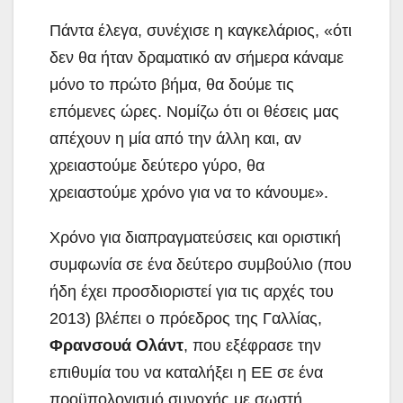
Πάντα έλεγα, συνέχισε η καγκελάριος, «ότι
δεν θα ήταν δραματικό αν σήμερα κάναμε
μόνο το πρώτο βήμα, θα δούμε τις
επόμενες ώρες. Νομίζω ότι οι θέσεις μας
απέχουν η μία από την άλλη και, αν
χρειαστούμε δεύτερο γύρο, θα
χρειαστούμε χρόνο για να το κάνουμε».
Χρόνο για διαπραγματεύσεις και οριστική
συμφωνία σε ένα δεύτερο συμβούλιο (που
ήδη έχει προσδιοριστεί για τις αρχές του
2013) βλέπει ο πρόεδρος της Γαλλίας,
Φρανσουά Ολάντ
, που εξέφρασε την
επιθυμία του να καταλήξει η ΕΕ σε ένα
προϋπολογισμό συνοχής με σωστή