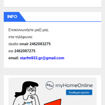
INFO
Επικοινωνήστε μαζί μας
στα τηλέφωνα:
studio
onair 2462083275
και
2462087275
email:
starfm933.gr@gmail.com