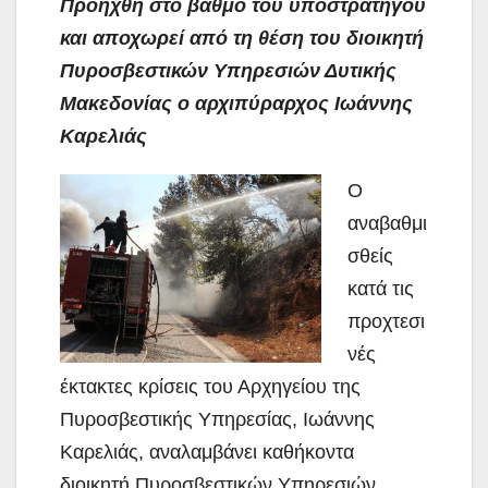
Προήχθη στο βαθμό του υποστρατήγου
και αποχωρεί από τη θέση του διοικητή
Πυροσβεστικών Υπηρεσιών Δυτικής
Μακεδονίας ο αρχιπύραρχος Ιωάννης
Καρελιάς
Ο
αναβαθμι
σθείς
κατά τις
προχτεσι
νές
έκτακτες κρίσεις του Αρχηγείου της
Πυροσβεστικής Υπηρεσίας, Ιωάννης
Καρελιάς, αναλαμβάνει καθήκοντα
διοικητή Πυροσβεστικών Υπηρεσιών