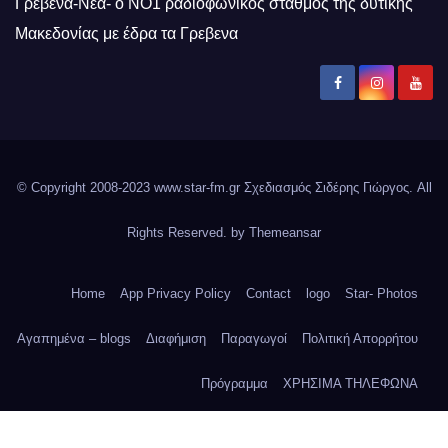
Γρεβενά-Νέα- ο ΝΟ1 ραδιοφωνικός σταθμός της δυτικής
Μακεδονίας με έδρα τα Γρεβενα
© Copyright 2008-2023 www.star-fm.gr Σχεδιασμός Σιδέρης Γιώργος. All
Rights Reserved. by
Themeansar
Home
App Privacy Policy
Contact
logo
Star- Photos
Αγαπημένα – blogs
Διαφήμιση
Παραγωγοί
Πολιτική Απορρήτου
Πρόγραμμα
ΧΡΗΣΙΜΑ ΤΗΛΕΦΩΝΑ