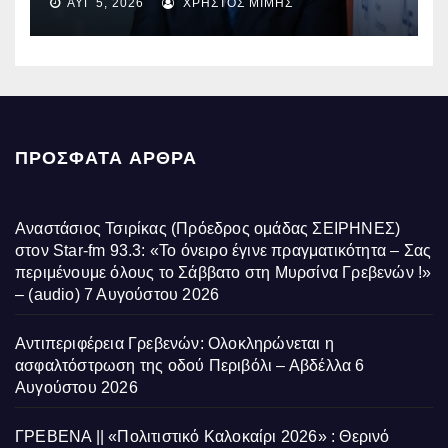
ΑΥΓ 5, 2026
ΧΡΉΣΤΟΣ ΜΊΜΗΣ
ΠΡΌΣΦΑΤΑ ΆΡΘΡΑ
Αναστάσιος Τσιρίκας (Πρόεδρος ομάδας ΣΕΙΡΗΝΕΣ)
στον Star-fm 93.3: «Το όνειρο έγινε πραγματικότητα – Σας
περιμένουμε όλους το Σάββατο στη Μυρσίνα Γρεβενών !»
– (audio)
7 Αυγούστου 2026
Αντιπεριφέρεια Γρεβενών: Ολοκληρώνεται η
ασφαλτόστρωση της οδού Περιβόλι – Αβδέλλα
6
Αυγούστου 2026
ΓΡΕΒΕΝΑ || «Πολιτιστικό Καλοκαίρι 2026» : Θερινό