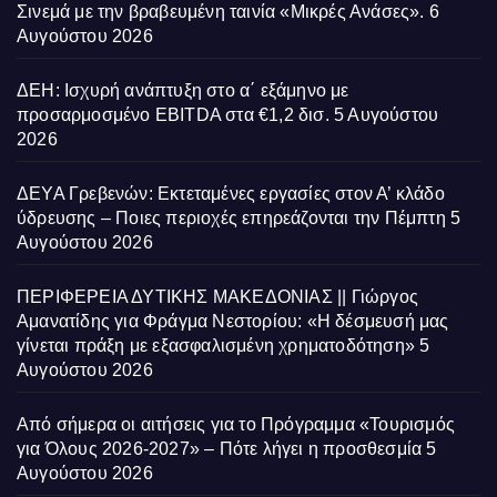
Σινεμά με την βραβευμένη ταινία «Μικρές Ανάσες».
6
Αυγούστου 2026
ΔΕΗ: Ισχυρή ανάπτυξη στο α΄ εξάμηνο με
προσαρμοσμένο EBITDA στα €1,2 δισ.
5 Αυγούστου
2026
ΔΕΥΑ Γρεβενών: Εκτεταμένες εργασίες στον Α’ κλάδο
ύδρευσης – Ποιες περιοχές επηρεάζονται την Πέμπτη
5
Αυγούστου 2026
ΠΕΡΙΦΕΡΕΙΑ ΔΥΤΙΚΗΣ ΜΑΚΕΔΟΝΙΑΣ || Γιώργος
Αμανατίδης για Φράγμα Νεστορίου: «Η δέσμευσή μας
γίνεται πράξη με εξασφαλισμένη χρηματοδότηση»
5
Αυγούστου 2026
Από σήμερα οι αιτήσεις για το Πρόγραμμα «Τουρισμός
για Όλους 2026-2027» – Πότε λήγει η προσθεσμία
5
Αυγούστου 2026