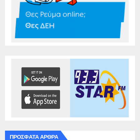
ΠΡΌΣΦΑΤΑ ΆΡΘΡΑ