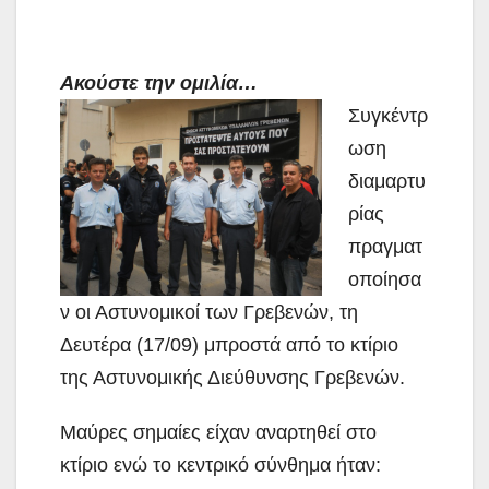
Ακούστε την ομιλία…
Συγκέντρ
ωση
διαμαρτυ
ρίας
πραγματ
οποίησα
ν οι Αστυνομικοί των Γρεβενών, τη
Δευτέρα (17/09) μπροστά από το κτίριο
της Αστυνομικής Διεύθυνσης Γρεβενών.
Μαύρες σημαίες είχαν αναρτηθεί στο
κτίριο ενώ το κεντρικό σύνθημα ήταν: