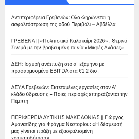
Αντιπεριφέρεια Γρεβενών: Ολοκληρώνεται η
ασφαλτόστρωση της οδού Περιβόλι – Αβδέλλα
ΓΡΕΒΕΝΑ || «Πολιτιστικό Καλοκαίρι 2026» : Θερινό
Σινεμά με την βραβευμένη ταινία «Μικρές Ανάσες».
ΔΕΗ: Ισχυρή ανάπτυξη στο α΄ εξάμηνο με
προσαρμοσμένο EBITDA στα €1,2 δισ.
ΔΕΥΑ Γρεβενών: Εκτεταμένες εργασίες στον Α’
κλάδο ύδρευσης – Ποιες περιοχές επηρεάζονται την
Πέμπτη
ΠΕΡΙΦΕΡΕΙΑ ΔΥΤΙΚΗΣ ΜΑΚΕΔΟΝΙΑΣ || Γιώργος
Αμανατίδης για Φράγμα Νεστορίου: «Η δέσμευσή
μας γίνεται πράξη με εξασφαλισμένη
χρηματοδότηση»