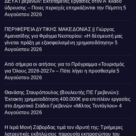
ΔΕΥΑ Γρεβενών: Εκτεταμένες εργασίες στον Α’ κλάδο
ύδρευσης – Ποιες περιοχές επηρεάζονται την Πέμπτη
5
Αυγούστου 2026
ΠΕΡΙΦΕΡΕΙΑ ΔΥΤΙΚΗΣ ΜΑΚΕΔΟΝΙΑΣ || Γιώργος
Αμανατίδης για Φράγμα Νεστορίου: «Η δέσμευσή μας
γίνεται πράξη με εξασφαλισμένη χρηματοδότηση»
5
Αυγούστου 2026
Από σήμερα οι αιτήσεις για το Πρόγραμμα «Τουρισμός
για Όλους 2026-2027» – Πότε λήγει η προσθεσμία
5
Αυγούστου 2026
Θανάσης Σταυρόπουλος (Βουλευτής ΠΕ Γρεβενών):
Έκτακτη χρηματοδότηση 400.000€ για επιπλέον εργασίες
στο Δημοτικό Στάδιο Γρεβενών «Μίλτος Τεντόγλου»
4
Αυγούστου 2026
Η Ιερά Μονή Ζάβορδας τιμά τον ιδρυτή της: Τριήμερες
λατρευτικές εκδηλώσεις παρουσία εκπροσώπου του