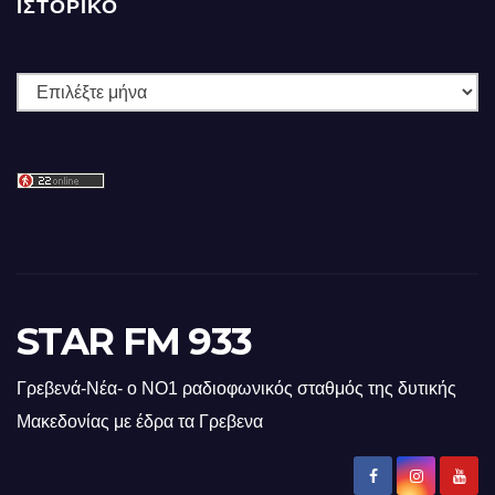
ΙΣΤΟΡΙΚΌ
Ιστορικό
STAR FM 933
Γρεβενά-Νέα- ο ΝΟ1 ραδιοφωνικός σταθμός της δυτικής
Μακεδονίας με έδρα τα Γρεβενα