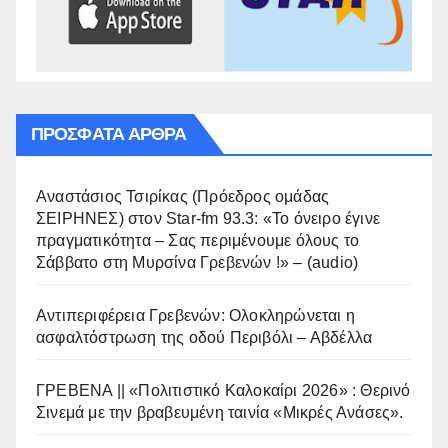
ΠΡΌΣΦΑΤΑ ΆΡΘΡΑ
Αναστάσιος Τσιρίκας (Πρόεδρος ομάδας
ΣΕΙΡΗΝΕΣ) στον Star-fm 93.3: «Το όνειρο έγινε
πραγματικότητα – Σας περιμένουμε όλους το
Σάββατο στη Μυρσίνα Γρεβενών !» – (audio)
Αντιπεριφέρεια Γρεβενών: Ολοκληρώνεται η
ασφαλτόστρωση της οδού Περιβόλι – Αβδέλλα
ΓΡΕΒΕΝΑ || «Πολιτιστικό Καλοκαίρι 2026» : Θερινό
Σινεμά με την βραβευμένη ταινία «Μικρές Ανάσες».