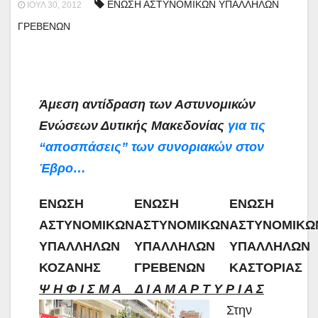
ΕΝΩΣΗ ΑΣΤΥΝΟΜΙΚΩΝ ΥΠΑΛΛΗΛΩΝ
ΙΟΎΛ 30, 2012
ΓΡΕΒΕΝΩΝ
Άμεση αντίδραση των Αστυνομικών
Ενώσεων Δυτικής Μακεδονίας
για τις
“αποσπάσεις” των συνοριακών στον
Έβρο…
ΕΝΩΣΗ
ΕΝΩΣΗ
ΕΝΩΣΗ
ΑΣΤΥΝΟΜΙΚΩΝ
ΑΣΤΥΝΟΜΙΚΩΝ
ΑΣΤΥΝΟΜΙΚΩ
ΥΠΑΛΛΗΛΩΝ
ΥΠΑΛΛΗΛΩΝ
ΥΠΑΛΛΗΛΩΝ
ΚΟΖΑΝΗΣ
ΓΡΕΒΕΝΩΝ
ΚΑΣΤΟΡΙΑΣ
Ψ Η Φ Ι Σ Μ Α Δ Ι Α Μ Α Ρ Τ Υ Ρ Ι Α Σ
Στην