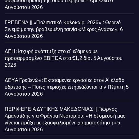
ασφαλτόστρωση της οδού Περιβόλι – Αβδέλλα
6
Αυγούστου 2026
ΓΡΕΒΕΝΑ || «Πολιτιστικό Καλοκαίρι 2026» : Θερινό
Σινεμά με την βραβευμένη ταινία «Μικρές Ανάσες».
6
Αυγούστου 2026
ΔΕΗ: Ισχυρή ανάπτυξη στο α΄ εξάμηνο με
προσαρμοσμένο EBITDA στα €1,2 δισ.
5 Αυγούστου
2026
ΔΕΥΑ Γρεβενών: Εκτεταμένες εργασίες στον Α’ κλάδο
ύδρευσης – Ποιες περιοχές επηρεάζονται την Πέμπτη
5
Αυγούστου 2026
ΠΕΡΙΦΕΡΕΙΑ ΔΥΤΙΚΗΣ ΜΑΚΕΔΟΝΙΑΣ || Γιώργος
Αμανατίδης για Φράγμα Νεστορίου: «Η δέσμευσή μας
γίνεται πράξη με εξασφαλισμένη χρηματοδότηση»
5
Αυγούστου 2026