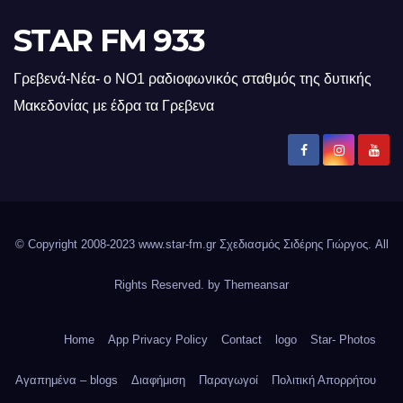
STAR FM 933
Γρεβενά-Νέα- ο ΝΟ1 ραδιοφωνικός σταθμός της δυτικής
Μακεδονίας με έδρα τα Γρεβενα
© Copyright 2008-2023 www.star-fm.gr Σχεδιασμός Σιδέρης Γιώργος. All
Rights Reserved. by
Themeansar
Home
App Privacy Policy
Contact
logo
Star- Photos
Αγαπημένα – blogs
Διαφήμιση
Παραγωγοί
Πολιτική Απορρήτου