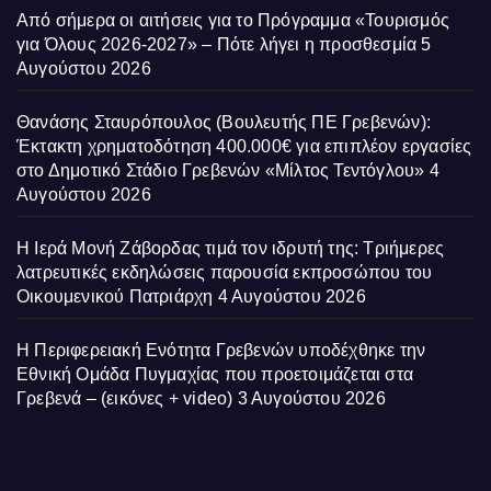
Από σήμερα οι αιτήσεις για το Πρόγραμμα «Τουρισμός
για Όλους 2026-2027» – Πότε λήγει η προσθεσμία
5
Αυγούστου 2026
Θανάσης Σταυρόπουλος (Βουλευτής ΠΕ Γρεβενών):
Έκτακτη χρηματοδότηση 400.000€ για επιπλέον εργασίες
στο Δημοτικό Στάδιο Γρεβενών «Μίλτος Τεντόγλου»
4
Αυγούστου 2026
Η Ιερά Μονή Ζάβορδας τιμά τον ιδρυτή της: Τριήμερες
λατρευτικές εκδηλώσεις παρουσία εκπροσώπου του
Οικουμενικού Πατριάρχη
4 Αυγούστου 2026
Η Περιφερειακή Ενότητα Γρεβενών υποδέχθηκε την
Εθνική Ομάδα Πυγμαχίας που προετοιμάζεται στα
Γρεβενά – (εικόνες + video)
3 Αυγούστου 2026