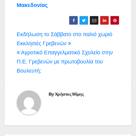
Μακεδονίας
Πλοήγηση
Εκδήλωση το Σάββατο στο παλιό χωριό
άρθρων
Εκκλησιές Γρεβενών
Αγροτικό Επαγγελματικό Σχολείο στην
Π.Ε. Γρεβενών με πρωτοβουλία του
Βουλευτή;
By
Χρήστος Μίμης