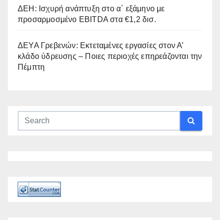
ΔΕΗ: Ισχυρή ανάπτυξη στο α΄ εξάμηνο με
προσαρμοσμένο EBITDA στα €1,2 δισ.
ΔΕΥΑ Γρεβενών: Εκτεταμένες εργασίες στον Α’
κλάδο ύδρευσης – Ποιες περιοχές επηρεάζονται την
Πέμπτη