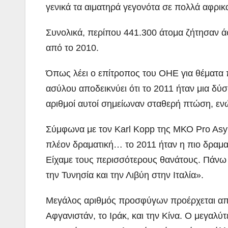
γενικά τα αιματηρά γεγονότα σε πολλά αφρικ
Συνολικά, περίπου 441.300 άτομα ζήτησαν 
από το 2010.
Όπως λέει ο επίτροπος του ΟΗΕ για θέματα
ασύλου αποδεικνύει ότι το 2011 ήταν μια δύ
αριθμοί αυτοί σημείωναν σταθερή πτώση, ε
Σύμφωνα με τον Karl Kopp της ΜΚΟ Pro Asyl,
πλέον δραματική… το 2011 ήταν η πιο δραμα
Είχαμε τους περισσότερους θανάτους. Πάν
την Τυνησία και την Λιβύη στην Ιταλία».
Μεγάλος αριθμός προσφύγων προέρχεται από 
Αφγανιστάν, το Ιράκ, και την Κίνα. Ο μεγαλ