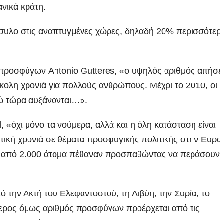
ανικά κράτη.
άσυλο στις αναπτυγμένες χώρες, δηλαδή 20% περισσότε
 προσφύγων Antonio Gutteres, «ο υψηλός αριθμός αιτή
σκολη χρονιά για πολλούς ανθρώπους. Μέχρι το 2010, οι
νώ τώρα αυξάνονται…».
 «όχι μόνο τα νούμερα, αλλά και η όλη κατάσταση είναι
τική χρονιά σε θέματα προσφυγικής πολιτικής στην Ευρ
ω από 2.000 άτομα πέθαναν προσπαθώντας να περάσουν
την Ακτή του Ελεφαντοστού, τη Λιβύη, την Συρία, το
ύτερος όμως αριθμός προσφύγων προέρχεται από τις