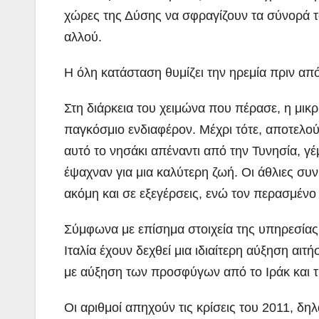
χώρες της Δύσης να σφραγίζουν τα σύνορά τ
αλλού.
Η όλη κατάσταση θυμίζει την ηρεμία πριν από
Στη διάρκεια του χειμώνα που πέρασε, η μικ
παγκόσμιο ενδιαφέρον. Μέχρι τότε, αποτελού
αυτό το νησάκι απέναντι από την Τυνησία, γ
έψαχναν για μια καλύτερη ζωή. Οι άθλιες συ
ακόμη και σε εξεγέρσεις, ενώ τον περασμέν
Σύμφωνα με επίσημα στοιχεία της υπηρεσί
Ιταλία έχουν δεχθεί μια ιδιαίτερη αύξηση αι
με αύξηση των προσφύγων από το Ιράκ και τ
Οι αριθμοί απηχούν τις κρίσεις του 2011, δη