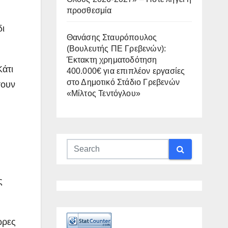
προσθεσμία
δι
Θανάσης Σταυρόπουλος
(Βουλευτής ΠΕ Γρεβενών):
Έκτακτη χρηματοδότηση
Κάτι
400.000€ για επιπλέον εργασίες
στο Δημοτικό Στάδιο Γρεβενών
σουν
«Μίλτος Τεντόγλου»
ς
ώρες