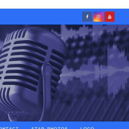
ONTACT
STAR- PHOTOS
LOGO