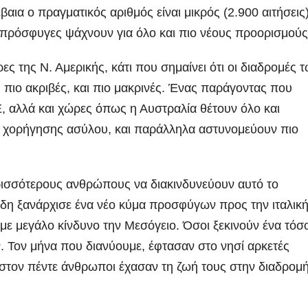
αια ο πραγματικός αριθμός είναι μικρός (2.900 αιτήσεις)
οι πρόσφυγες ψάχνουν για όλο και πιο νέους προορισμούς
ς της Ν. Αμερικής, κάτι που σημαίνει ότι οι διαδρομές 
, πιο ακριβές, και πιο μακρινές. Ένας παράγοντας που
 ΕΕ, αλλά και χώρες όπως η Αυστραλία θέτουν όλο και
ς χορήγησης ασύλου, και παράλληλα αστυνομεύουν πιο
ερισσότερους ανθρώπους να διακινδυνεύουν αυτό το
Ήδη ξανάρχισε ένα νέο κύμα προσφύγων προς την ιταλικ
με μεγάλο κίνδυνο την Μεσόγειο. Όσοι ξεκινούν ένα τόσ
ν. Τον μήνα που διανύουμε, έφτασαν στο νησί αρκετές
στον πέντε άνθρωποι έχασαν τη ζωή τους στην διαδρομή