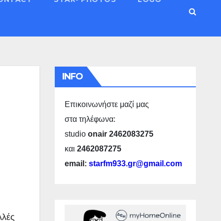
INFO
Επικοινωνήστε μαζί μας
στα τηλέφωνα:
studio
onair 2462083275
και
2462087275
email:
starfm933.gr@gmail.com
λλές