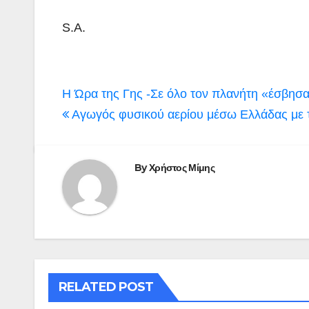
S.A.
Πλοήγηση
Η Ώρα της Γης -Σε όλο τον πλανήτη «έσβησ
άρθρων
Aγωγός φυσικού αερίου μέσω Ελλάδας με τ
By
Χρήστος Μίμης
RELATED POST