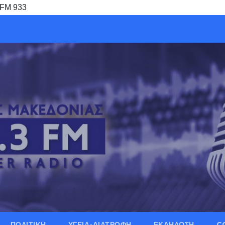
 FM 933
ΠΟΛΙΤΙΚΗ
ΥΓΕΙΑ-ΔΙΑΤΡΟΦΗ
ΕΚΔΗΛΩΣΗ
C