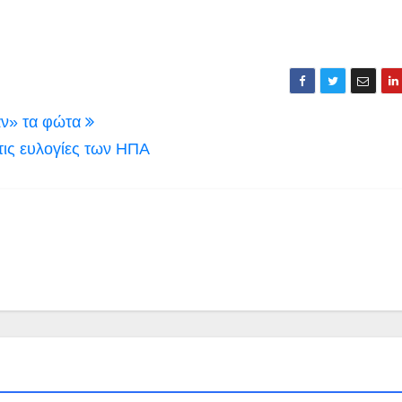
αν» τα φώτα
ις ευλογίες των ΗΠΑ
ΔΕΣΚΑΤΗ
ΕΚΔΗΛΩΣΗ
ΚΟΖΑΝΗ
ΚΟΣΜΟΣ
ΠΕΡΙΦΕΡΕΙΑ ΔΥΤΙΚΗΣ ΜΑΚΕΔΟΝΙΑΣ