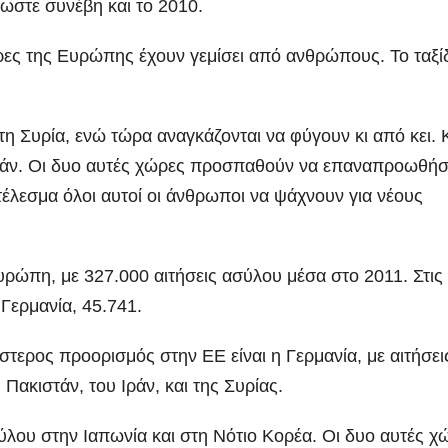
ωστε συνέβη και το 2010.
ες της Ευρώπης έχουν γεμίσει από ανθρώπους. Το ταξί
τη Συρία, ενώ τώρα αναγκάζονται να φύγουν κι από κει. 
ιστάν. Οι δυο αυτές χώρες προσπαθούν να επαναπροωθή
έλεσμα όλοι αυτοί οι άνθρωποι να ψάχνουν για νέους
ρώπη, με 327.000 αιτήσεις ασύλου μέσα στο 2011. Στις
 Γερμανία, 45.741.
στερος προορισμός στην ΕΕ είναι η Γερμανία, με αιτήσει
ακιστάν, του Ιράν, και της Συρίας.
ύλου στην Ιαπωνία και στη Νότιο Κορέα. Οι δυο αυτές χ