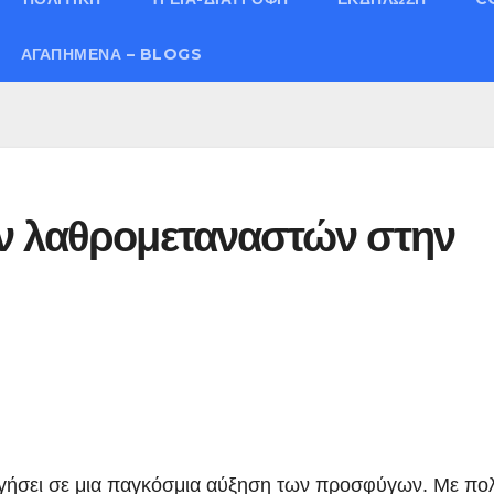
ΑΓΑΠΗΜΈΝΑ – BLOGS
ν λαθρομεταναστών στην
οδηγήσει σε μια παγκόσμια αύξηση των προσφύγων. Με πο