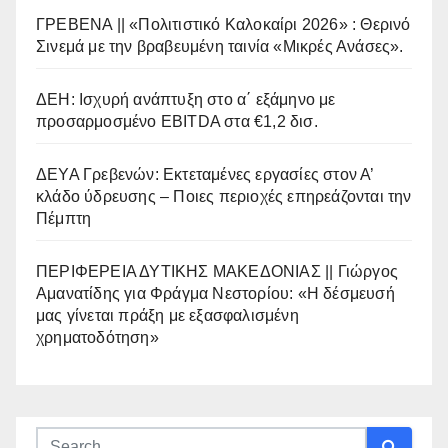
ΓΡΕΒΕΝΑ || «Πολιτιστικό Καλοκαίρι 2026» : Θερινό
Σινεμά με την βραβευμένη ταινία «Μικρές Ανάσες».
ΔΕΗ: Ισχυρή ανάπτυξη στο α΄ εξάμηνο με
προσαρμοσμένο EBITDA στα €1,2 δισ.
ΔΕΥΑ Γρεβενών: Εκτεταμένες εργασίες στον Α’
κλάδο ύδρευσης – Ποιες περιοχές επηρεάζονται την
Πέμπτη
ΠΕΡΙΦΕΡΕΙΑ ΔΥΤΙΚΗΣ ΜΑΚΕΔΟΝΙΑΣ || Γιώργος
Αμανατίδης για Φράγμα Νεστορίου: «Η δέσμευσή
μας γίνεται πράξη με εξασφαλισμένη
χρηματοδότηση»