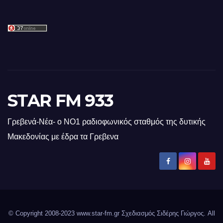
STAR FM 933
Γρεβενά-Νέα- ο ΝΟ1 ραδιοφωνικός σταθμός της δυτικής
Μακεδονίας με έδρα τα Γρεβενα
© Copyright 2008-2023 www.star-fm.gr Σχεδιασμός Σιδέρης Γιώργος. All