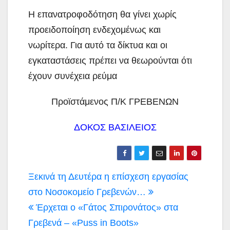
Η επανατροφοδότηση θα γίνει χωρίς
προειδοποίηση ενδεχομένως και
νωρίτερα. Για αυτό τα δίκτυα και οι
εγκαταστάσεις πρέπει να θεωρούνται ότι
έχουν συνέχεια ρεύμα
Προϊστάμενος Π/Κ ΓΡΕΒΕΝΩΝ
ΔΟΚΟΣ ΒΑΣΙΛΕΙΟΣ
Πλοήγηση
Ξεκινά τη Δευτέρα η επίσχεση εργασίας
άρθρων
στο Νοσοκομείο Γρεβενών…
Έρχεται ο «Γάτος Σπιρονάτος» στα
Γρεβενά – «Puss in Boots»