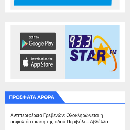
ΠΡΌΣΦΑΤΑ ΆΡΘΡΑ
Αντιπεριφέρεια Γρεβενών: Ολοκληρώνεται η
ασφαλτόστρωση της οδού Περιβόλι – Αβδέλλα