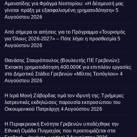
Αμανατίδης για Φράγμα Νεστορίου: «Η δέσμευσή μας
γίνεται πράξη με εξασφαλισμένη χρηματοδότηση»
5
Αυγούστου 2026
Από σήμερα οι αιτήσεις για το Πρόγραμμα «Τουρισμός
για Όλους 2026-2027» – Πότε λήγει η προσθεσμία
5
Αυγούστου 2026
Θανάσης Σταυρόπουλος (Βουλευτής ΠΕ Γρεβενών):
Έκτακτη χρηματοδότηση 400.000€ για επιπλέον εργασίες
στο Δημοτικό Στάδιο Γρεβενών «Μίλτος Τεντόγλου»
4
Αυγούστου 2026
Η Ιερά Μονή Ζάβορδας τιμά τον ιδρυτή της: Τριήμερες
λατρευτικές εκδηλώσεις παρουσία εκπροσώπου του
Οικουμενικού Πατριάρχη
4 Αυγούστου 2026
Η Περιφερειακή Ενότητα Γρεβενών υποδέχθηκε την
Εθνική Ομάδα Πυγμαχίας που προετοιμάζεται στα