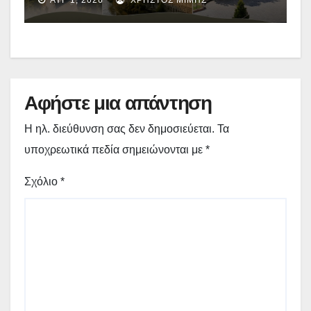
πολιτισμού – Το αναλυτικό
πρόγραμμα
Αφήστε μια απάντηση
Η ηλ. διεύθυνση σας δεν δημοσιεύεται.
Τα
υποχρεωτικά πεδία σημειώνονται με
*
Σχόλιο
*