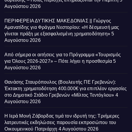
Αυγούστου 2026
ΠΕΡΙΦΕΡΕΙΑ ΔΥΤΙΚΗΣ ΜΑΚΕΔΟΝΙΑΣ || Γιώργος
Αμανατίδης για Φράγμα Νεστορίου: «Η δέσμευσή μας
γίνεται πράξη με εξασφαλισμένη χρηματοδότηση»
5
Αυγούστου 2026
Από σήμερα οι αιτήσεις για το Πρόγραμμα «Τουρισμός
για Όλους 2026-2027» – Πότε λήγει η προσθεσμία
5
Αυγούστου 2026
Θανάσης Σταυρόπουλος (Βουλευτής ΠΕ Γρεβενών):
Έκτακτη χρηματοδότηση 400.000€ για επιπλέον εργασίες
στο Δημοτικό Στάδιο Γρεβενών «Μίλτος Τεντόγλου»
4
Αυγούστου 2026
Η Ιερά Μονή Ζάβορδας τιμά τον ιδρυτή της: Τριήμερες
λατρευτικές εκδηλώσεις παρουσία εκπροσώπου του
Οικουμενικού Πατριάρχη
4 Αυγούστου 2026