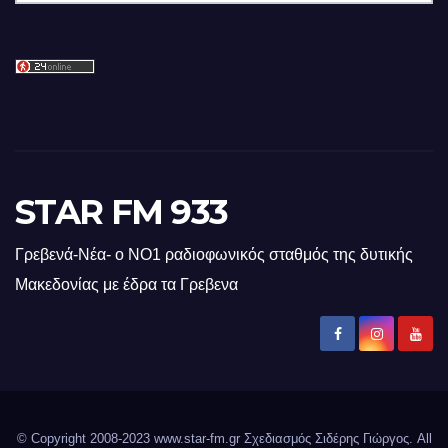
STAR FM 933
Γρεβενά-Νέα- ο ΝΟ1 ραδιοφωνικός σταθμός της δυτικής
Μακεδονίας με έδρα τα Γρεβενα
© Copyright 2008-2023 www.star-fm.gr Σχεδιασμός Σιδέρης Γιώργος. All