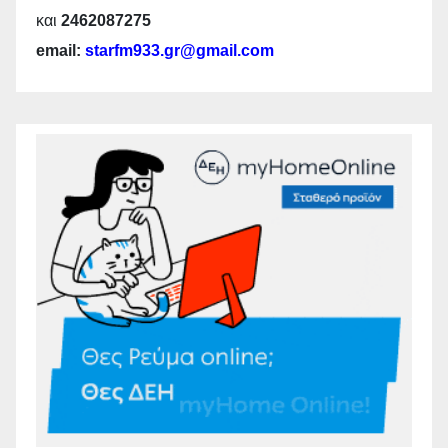
και
2462087275
email:
starfm933.gr@gmail.com