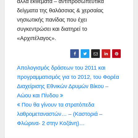
άλλα εκθέματα – αντιπροσωπευτικά
δείγματα της θαλάσσιας & χερσαίας
νησιωτικής πανίδας που έχει
συγκεντρώσει και διατηρεί το
«Αρχιπέλαγος».
Πλοήγηση
Απολογισμός δράσεων του 2011 και
άρθρων
προγραμματισμός για το 2012, του Φορέα
Διαχείρισης Εθνικών Δρυμών Βίκου –
Αώου και Πίνδου
Που θα γίνουν τα στρατόπεδα
λαθρομεταναστών… – (Καστοριά –
Φλώρινα- 2 στην Κοζάνη)…