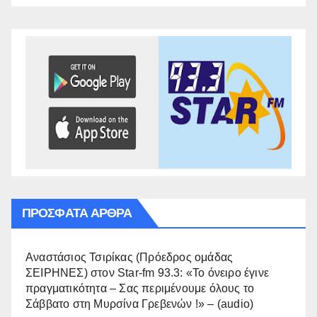
ΠΡΌΣΦΑΤΑ ΆΡΘΡΑ
Αναστάσιος Τσιρίκας (Πρόεδρος ομάδας
ΣΕΙΡΗΝΕΣ) στον Star-fm 93.3: «Το όνειρο έγινε
πραγματικότητα – Σας περιμένουμε όλους το
Σάββατο στη Μυρσίνα Γρεβενών !» – (audio)