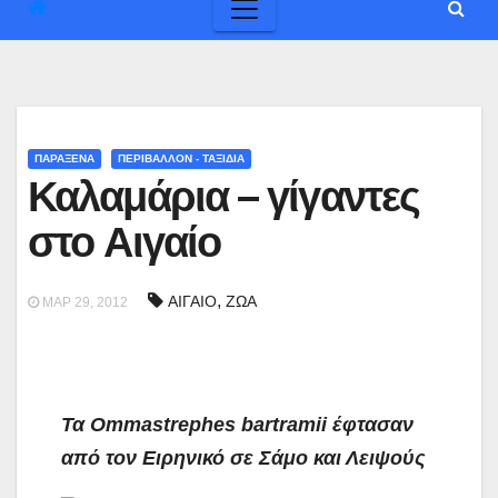
ΠΑΡΑΞΕΝΑ
ΠΕΡΙΒΑΛΛΟΝ - ΤΑΞΙΔΙΑ
Καλαμάρια – γίγαντες
στο Αιγαίο
,
ΑΙΓΑΙΟ
ΖΩΑ
ΜΑΡ 29, 2012
Τα Ommastrephes bartramii έφτασαν
από τον Ειρηνικό σε Σάμο και Λειψούς