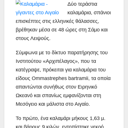
Δύο τεράστια
καλαμάρια, σπάνιοι
επισκέπτες στις ελληνικές θάλασσες,
βρέθηκαν μέσα σε 48 ώρες στη Σάμο και
στους Λειψούς.
Σύμφωνα με το δίκτυο παρατήρησης του
Ινστιτούτου «Αρχιπέλαγος», που τα
κατέγραψε, πρόκειται για καλαμάρια του
είδους Ommastrephes bartramii, τα οποία
απαντώνται συνήθως στον Ειρηνικό
Ωκεανό και σπανίως εμφανίζονται στη
Μεσόγειο και μάλιστα στο Αιγαίο.
Το πρώτο, ένα καλαμάρι μήκους
1,63 μ.
και βάρους 9 κιλών, εντοπίστηκε νεκρό