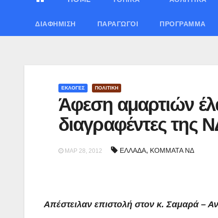
ΔΙΑΦΉΜΙΣΗ
ΠΑΡΑΓΩΓΟΊ
ΠΡΌΓΡΑΜΜΑ
ΕΚΛΟΓΕΣ
ΠΟΛΙΤΙΚΗ
Άφεση αμαρτιών έλ
διαγραφέντες της Ν
,
ΕΛΛΑΔΑ
ΚΟΜΜΑΤΑ ΝΔ
ΜΑΡ 28, 2012
Απέστειλαν επιστολή στον κ. Σαμαρά – Α