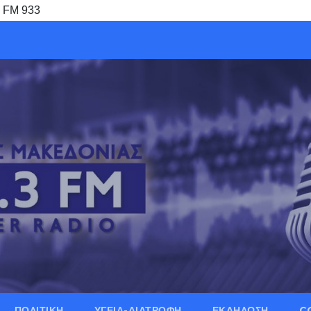
R FM 933
ΠΟΛΙΤΙΚΗ
ΥΓΕΙΑ-ΔΙΑΤΡΟΦΗ
ΕΚΔΗΛΩΣΗ
C