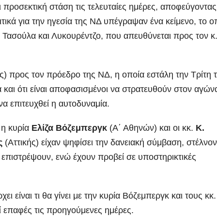
ι προσεκτική στάση τις τελευταίες ημέρες, αποφεύγοντας
τικά για την ηγεσία της ΝΔ υπέγραψαν ένα κείμενο, το ο
. Τασούλα και Λυκουρέντζο, που απευθύνεται προς τον κ
ας) προς τον πρόεδρο της ΝΔ, η οποία εστάλη την Τρίτη 
 και ότι είναι αποφασισμένοι να στρατευθούν στον αγών
να επιτευχθεί η αυτοδυναμία.
 η κυρία
Ελίζα Βόζεμπεργκ
(Α΄ Αθηνών) και οι κκ.
Κ.
ος
(Αττικής) είχαν ψηφίσει την δανειακή σύμβαση, στέλνο
 επιστρέψουν, ενώ έχουν προβεί σε υποστηρικτικές
ι είναι τι θα γίνει με την κυρία Βόζεμπεργκ και τους κκ.
οί επαφές τις προηγούμενες ημέρες.