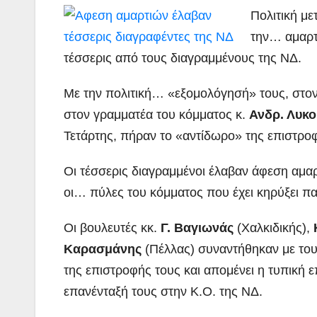
Πολιτική με
την… αμαρτ
τέσσερις από τους διαγραμμένους της ΝΔ.
Με την πολιτική… «εξομολόγησή» τους, στο
στον γραμματέα του κόμματος κ.
Ανδρ. Λυκο
Τετάρτης, πήραν το «αντίδωρο» της επιστροφ
Οι τέσσερις διαγραμμένοι έλαβαν άφεση αμα
οι… πύλες του κόμματος που έχει κηρύξει παν
Οι βουλευτές κκ.
Γ. Βαγιωνάς
(Χαλκιδικής),
Καρασμάνης
(Πέλλας) συναντήθηκαν με τους
της επιστροφής τους και απομένει η τυπική 
επανένταξή τους στην Κ.Ο. της ΝΔ.