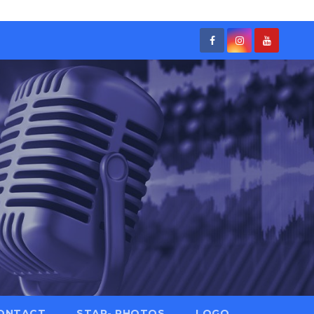
ONTACT
STAR- PHOTOS
LOGO