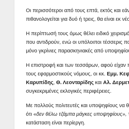
Οι περισσότεροι από τους επτά, εκτός και ε
πιθανολογείται για δυό ή τρεις, θα είναι εκ 
Η περίπτωσή τους όμως θέλει ειδικό χειρισμό
που αντιδρούν, ενώ οι υπόλοιποι τέσσερις 
μόνο γκρίνιες παρασκηνιακές από υποψηφίο
Η επιστροφή και των τεσσάρων, αφού είχαν 
τους εφαρμοστικούς νόμους, οι κκ.
Εμμ. Κε
Καρυπίδης
,
Θ. Λεονταρίδης
και
Αλ. Δερμε
συγκεκριμένες εκλογικές περιφέρειες.
Με πολλούς πολιτευτές και υποψηφίους να θ
ότι «
δεν θέλω τζάμπα μάγκες υποψηφίους»,
κατάσταση είναι περίεργη.