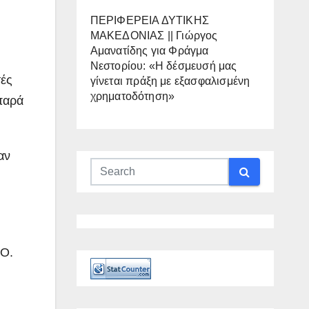
ΠΕΡΙΦΕΡΕΙΑ ΔΥΤΙΚΗΣ
ΜΑΚΕΔΟΝΙΑΣ || Γιώργος
Αμανατίδης για Φράγμα
Νεστορίου: «Η δέσμευσή μας
τές
γίνεται πράξη με εξασφαλισμένη
χρηματοδότηση»
παρά
αν
.Ο.