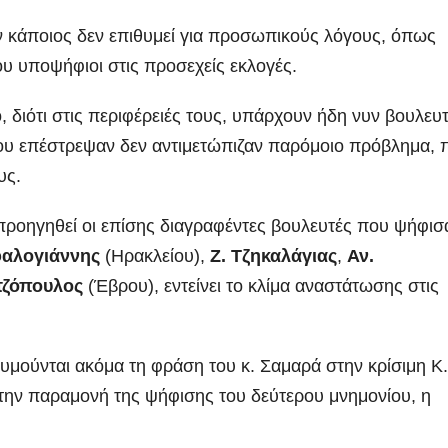
άν κάποιος δεν επιθυμεί για προσωπικούς λόγους, όπως
νέου υποψήφιοι στις προσεχείς εκλογές.
, διότι στις περιφέρειές τους, υπάρχουν ήδη νυν βουλευ
που επέστρεψαν δεν αντιμετώπιζαν παρόμοιο πρόβλημα, 
υς.
προηγηθεί οι επίσης διαγραφέντες βουλευτές που ψήφισ
φαλογιάννης
(Ηρακλείου),
Ζ. Τζηκαλάγιας
,
Αν.
τζόπουλος
(Έβρου), εντείνει το κλίμα αναστάτωσης στις
υμούνται ακόμα τη φράση του κ. Σαμαρά στην κρίσιμη Κ
την παραμονή της ψήφισης του δεύτερου μνημονίου, η