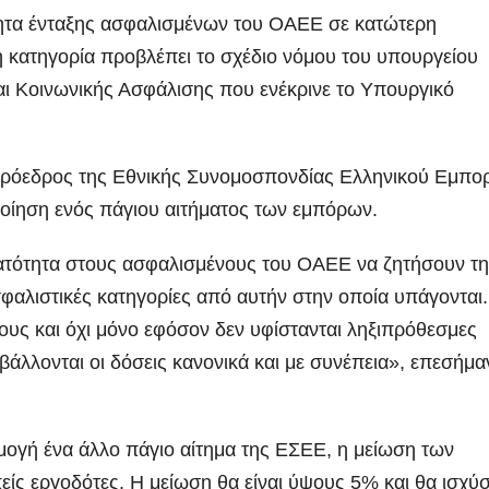
ητα ένταξης ασφαλισμένων του ΟΑΕΕ σε κατώτερη
ή κατηγορία προβλέπει το σχέδιο νόμου του υπουργείου
αι Κοινωνικής Ασφάλισης που ενέκρινε το Υπουργικό
πρόεδρος της Εθνικής Συνομοσπονδίας Ελληνικού Εμπο
ποίηση ενός πάγιου αιτήματος των εμπόρων.
υνατότητα στους ασφαλισμένους του OAEE να ζητήσουν τ
φαλιστικές κατηγορίες από αυτήν στην οποία υπάγονται.
ους και όχι μόνο εφόσον δεν υφίστανται ληξιπρόθεσμες
βάλλονται οι δόσεις κανονικά και με συνέπεια», επεσήμα
ρμογή ένα άλλο πάγιο αίτημα της ΕΣΕΕ, η μείωση των
ίς εργοδότες. Η μείωση θα είναι ύψους 5% και θα ισχύσ