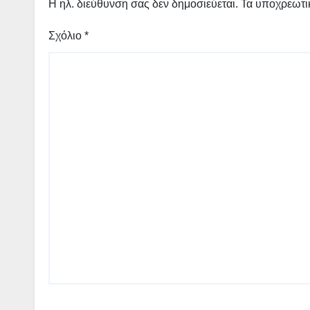
Η ηλ. διεύθυνση σας δεν δημοσιεύεται.
Τα υποχρεωτι
Σχόλιο
*