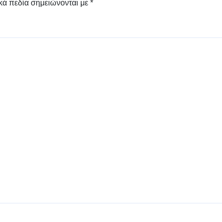
κά πεδία σημειώνονται με
*