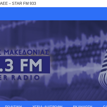
 ΟΑΕΕ – STAR FM 933
ΠΟΛΙΤΙΚΗ
ΥΓΕΙΑ-ΔΙΑΤΡΟΦΗ
ΕΚΔΗΛΩΣΗ
C