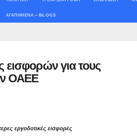
ΑΓΑΠΗΜΈΝΑ – BLOGS
ς εισφορών για τους
ον ΟΑΕΕ
τερες εργοδοτικές εισφορές