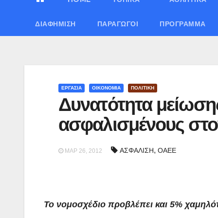
ΔΙΑΦΉΜΙΣΗ
ΠΑΡΑΓΩΓΟΊ
ΠΡΌΓΡΑΜΜΑ
ΕΡΓΑΣΙΑ
ΟΙΚΟΝΟΜΙΑ
ΠΟΛΙΤΙΚΗ
Δυνατότητα μείωση
ασφαλισμένους στ
,
ΑΣΦΑΛΙΣΗ
ΟΑΕΕ
ΜΑΡ 26, 2012
Το νομοσχέδιο προβλέπει και 5% χαμηλό