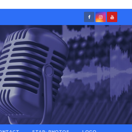
ONTACT
STAR- PHOTOS
LOGO