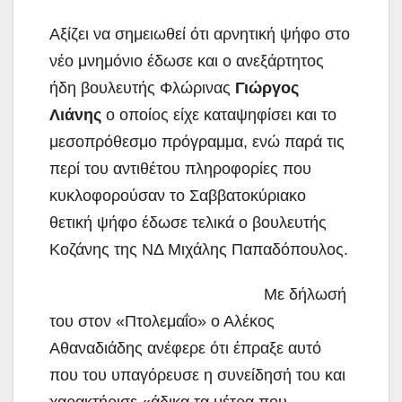
Αξίζει να σημειωθεί ότι αρνητική ψήφο στo
νέο μνημόνιο έδωσε και ο ανεξάρτητος
ήδη βουλευτής Φλώρινας
Γιώργος
Λιάνης
ο οποίος είχε καταψηφίσει και το
μεσοπρόθεσμο πρόγραμμα, ενώ παρά τις
περί του αντιθέτου πληροφορίες που
κυκλοφορούσαν το Σαββατοκύριακο
θετική ψήφο έδωσε τελικά ο βουλευτής
Κοζάνης της ΝΔ Μιχάλης Παπαδόπουλος.
Με δήλωσή
του στον «Πτολεμαΐο» ο Αλέκος
Αθαναδιάδης ανέφερε ότι έπραξε αυτό
που του υπαγόρευσε η συνείδησή του και
χαρακτήρισε «άδικα τα μέτρα που