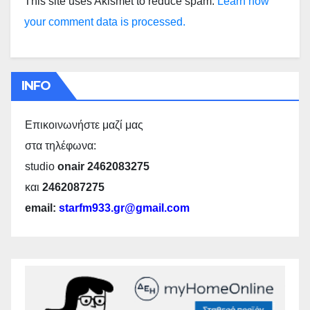
This site uses Akismet to reduce spam.
Learn how
your comment data is processed.
INFO
Επικοινωνήστε μαζί μας
στα τηλέφωνα:
studio
onair 2462083275
και
2462087275
email:
starfm933.gr@gmail.com