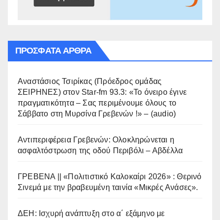
ΠΡΌΣΦΑΤΑ ΆΡΘΡΑ
Αναστάσιος Τσιρίκας (Πρόεδρος ομάδας
ΣΕΙΡΗΝΕΣ) στον Star-fm 93.3: «Το όνειρο έγινε
πραγματικότητα – Σας περιμένουμε όλους το
Σάββατο στη Μυρσίνα Γρεβενών !» – (audio)
Αντιπεριφέρεια Γρεβενών: Ολοκληρώνεται η
ασφαλτόστρωση της οδού Περιβόλι – Αβδέλλα
ΓΡΕΒΕΝΑ || «Πολιτιστικό Καλοκαίρι 2026» : Θερινό
Σινεμά με την βραβευμένη ταινία «Μικρές Ανάσες».
ΔΕΗ: Ισχυρή ανάπτυξη στο α΄ εξάμηνο με