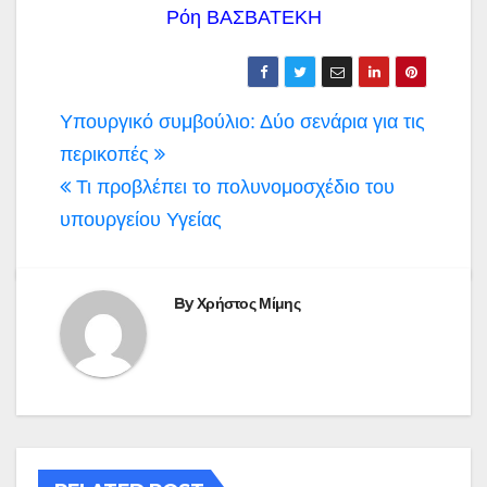
Ρόη ΒΑΣΒΑΤΕΚΗ
Πλοήγηση
Υπουργικό συμβούλιο: Δύο σενάρια για τις
άρθρων
περικοπές
Τι προβλέπει το πολυνομοσχέδιο του
υπουργείου Υγείας
By
Χρήστος Μίμης