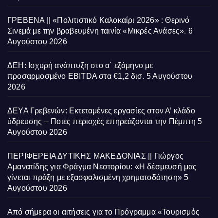
ΓΡΕΒΕΝΑ || «Πολιτιστικό Καλοκαίρι 2026» : Θερινό
Σινεμά με την βραβευμένη ταινία «Μικρές Ανάσες».
6
Αυγούστου 2026
ΔΕΗ: Ισχυρή ανάπτυξη στο α΄ εξάμηνο με
προσαρμοσμένο EBITDA στα €1,2 δισ.
5 Αυγούστου
2026
ΔΕΥΑ Γρεβενών: Εκτεταμένες εργασίες στον Α’ κλάδο
ύδρευσης – Ποιες περιοχές επηρεάζονται την Πέμπτη
5
Αυγούστου 2026
ΠΕΡΙΦΕΡΕΙΑ ΔΥΤΙΚΗΣ ΜΑΚΕΔΟΝΙΑΣ || Γιώργος
Αμανατίδης για Φράγμα Νεστορίου: «Η δέσμευσή μας
γίνεται πράξη με εξασφαλισμένη χρηματοδότηση»
5
Αυγούστου 2026
Από σήμερα οι αιτήσεις για το Πρόγραμμα «Τουρισμός