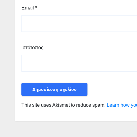
Email
*
Ιστότοπος
This site uses Akismet to reduce spam.
Learn how you