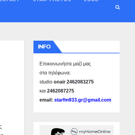
INFO
Επικοινωνήστε μαζί μας
στα τηλέφωνα:
studio
onair 2462083275
και
2462087275
email:
starfm933.gr@gmail.com
ς