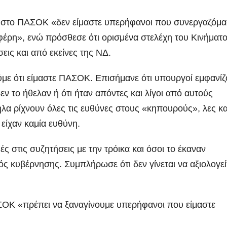
ότι στο ΠΑΣΟΚ «δεν είμαστε υπερήφανοι που συνεργαζόμα
αφέρη», ενώ πρόσθεσε ότι ορισμένα στελέχη του Κινήματ
ις και από εκείνες της ΝΔ.
με ότι είμαστε ΠΑΣΟΚ. Επισήμανε ότι υπουργοί εμφανίζ
εν το ήθελαν ή ότι ήταν απόντες και λίγοι από αυτούς
α ρίχνουν όλες τις ευθύνες στους «κηπουρούς», λες και
είχαν καμία ευθύνη.
ς στις συζητήσεις με την τρόικα και όσοι το έκαναν
 κυβέρνησης. Συμπλήρωσε ότι δεν γίνεται να αξιολογεί
ΠΑΣΟΚ «πρέπει να ξαναγίνουμε υπερήφανοι που είμαστε