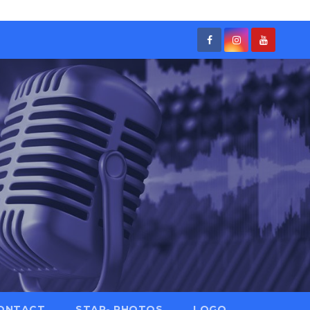
ONTACT
STAR- PHOTOS
LOGO