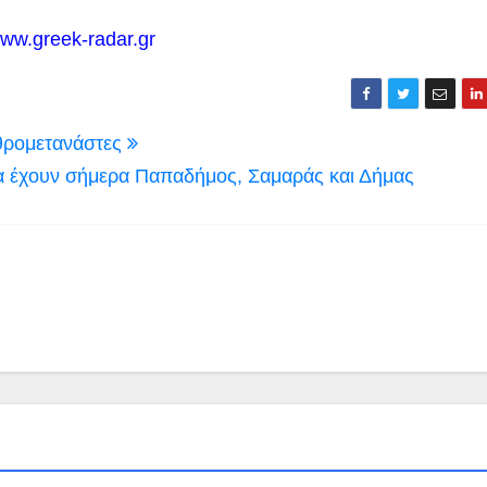
ww.greek-radar.gr
αθρομετανάστες
α έχουν σήμερα Παπαδήμος, Σαμαράς και Δήμας
ΟΙΚΟΝΟΜΙΑ
ΠΕΡΙΒΑΛΛΟΝ - ΤΑΞΙΔΙ