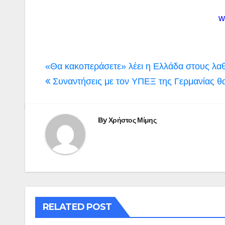
w
Πλοήγηση
«Θα κακοπεράσετε» λέει η Ελλάδα στους λ
άρθρων
Συναντήσεις με τον ΥΠΕΞ της Γερμανίας θ
By
Χρήστος Μίμης
RELATED POST