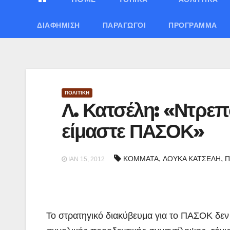
ΔΙΑΦΉΜΙΣΗ
ΠΑΡΑΓΩΓΟΊ
ΠΡΌΓΡΑΜΜΑ
ΠΟΛΙΤΙΚΗ
Λ. Κατσέλη: «Ντρεπ
είμαστε ΠΑΣΟΚ»
,
,
ΚΟΜΜΑΤΑ
ΛΟΥΚΑ ΚΑΤΣΕΛΗ
Π
ΙΑΝ 15, 2012
Το στρατηγικό διακύβευμα για το ΠΑΣΟΚ δεν 