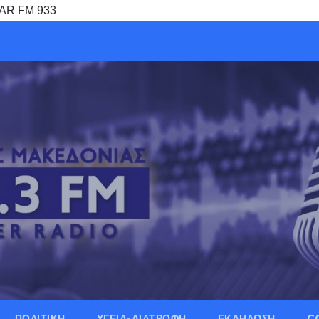
TAR FM 933
ΠΟΛΙΤΙΚΗ
ΥΓΕΙΑ-ΔΙΑΤΡΟΦΗ
ΕΚΔΗΛΩΣΗ
C