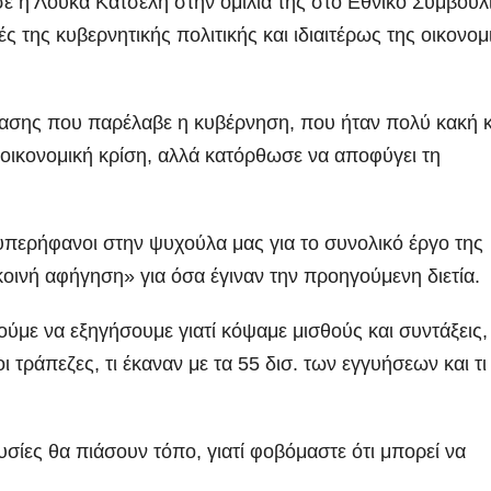
ε η Λούκα Κατσέλη στην ομιλία της στο Εθνικό Συμβούλ
 της κυβερνητικής πολιτικής και ιδιαιτέρως της
οικονομ
τασης που παρέλαβε η κυβέρνηση, που ήταν πολύ κακή κ
οοικονομική κρίση, αλλά κατόρθωσε να αποφύγει τη
υπερήφανοι στην ψυχούλα μας για το συνολικό έργο της
οινή αφήγηση» για όσα έγιναν την προηγούμενη διετία.
ούμε να εξηγήσουμε γιατί κόψαμε μισθούς και συντάξεις,
ι τράπεζες, τι έκαναν με τα 55 δισ. των εγγυήσεων και τι
υσίες θα πιάσουν τόπο, γιατί φοβόμαστε ότι μπορεί να