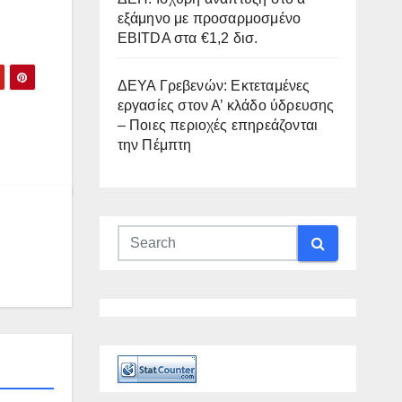
εξάμηνο με προσαρμοσμένο
EBITDA στα €1,2 δισ.
ΔΕΥΑ Γρεβενών: Εκτεταμένες
εργασίες στον Α’ κλάδο ύδρευσης
– Ποιες περιοχές επηρεάζονται
την Πέμπτη
Α