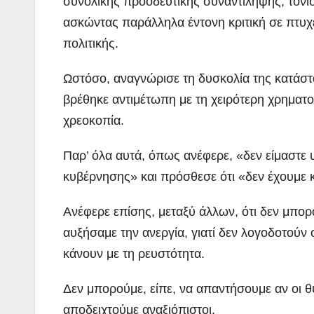
συνολικής προοδευτικής συναντίληψης, τόνισ
ασκώντας παράλληλα έντονη κριτική σε πτυχές
πολιτικής.
Ωστόσο, αναγνώρισε τη δυσκολία της κατάσ
βρέθηκε αντιμέτωπη με τη χειρότερη χρηματ
χρεοκοπία.
Παρ’ όλα αυτά, όπως ανέφερε, «δεν είμαστε 
κυβέρνησης» και πρόσθεσε ότι «δεν έχουμε κ
Ανέφερε επίσης, μεταξύ άλλων, ότι δεν μπορ
αυξήσαμε την ανεργία, γιατί δεν λογοδοτούν ο
κάνουν με τη ρευστότητα.
Δεν μπορούμε, είπε, να απαντήσουμε αν οι θ
αποδειχτούμε αναξιόπιστοι.