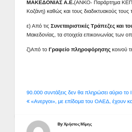
ΜΑΚΕΔΟΝΙΑΣ Α.Ε.
(ΑΝΚΟ- Παράρτημα ΚΕΠΑ
Κοζάνη) καθώς και τους διαδικτυακούς τους 
ε) Από τις
Συνεταιριστικές Τράπεζες και τ
Μακεδονίας, τα στοιχεία επικοινωνίας των 
ζ)Από το
Γραφείο πληροφόρησης
κοινού τ
Πλοήγηση
90.000 συντάξεις δεν θα πληρώσει αύριο το
άρθρων
«Ανεργοι», με επίδομα του ΟΑΕΔ, έχουν κα
By
Χρήστος Μίμης