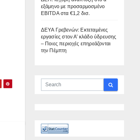
εξάμηνο με προσαρμοσμένο
EBITDA στα €1,2 δισ.
ΔΕΥΑ Γρεβενών: Εκτεταμένες
εργασίες στον Α’ κλάδο ύδρευσης
– Ποιες περιοχές επηρεάζονται
την Πέμπτη