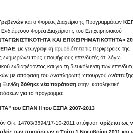
Γρεβενών
και ο Φορέας Διαχείρισης Προγραμμάτων
ΚΕ
υ Ενδιάμεσου Φορέα Διαχείρισης του Επιχειρησιακού
ΝΤΑΓΩΝΙΣΤΙΚΟΤΗΤΑ ΚΑΙ ΕΠΙΧΕΙΡΗΜΑΤΙΚΟΤΗΤΑ» 20
ΕΦΕΠΑΕ
, με γεωγραφική αρμοδιότητα τις Περιφέρειες της
ς ενημερώνει τους υποψήφιους επενδυτές ότι
λόγω
ικού ενδιαφέροντος και για τη διευκόλυνση των επενδυτ
τικών με απόφαση του Αναπληρωτή Υπουργού Ανάπτυξης
τη Ξυνίδη
δόθηκε νέα παράταση
στην καταληκτική
τάσεων για το πρόγραμμα:
” του ΕΠΑΝ ΙΙ του ΕΣΠΑ 2007-2013
θμόν Οικ. 14703/3694/17-10-2011 απόφαση
ορίζεται ως 
ολής των προτάσεων η Τρίτη 1 Νοεμβρίου 2011 και