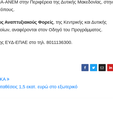
-ΑΝΕΜ στην Περιφέρεια της Δυτικής Μακεδονίας, στην
τόπους.
ους Αναπτυξιακούς Φορείς
, της Κεντρικής και Δυτικής
οποίων, αναφέρονται στον Οδηγό του Προγράμματος.
ης ΕΥΔ-ΕΠΑΕ στο τηλ. 8011136300.
 ΙΚΑ
ταθέσεις 1,5 εκατ. ευρώ στο εξωτερικό