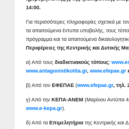
14:00.
Για περισσότερες πληροφορίες σχετικά με τ
τα απαιτούμενα έντυπα υποβολής, τους τόπ
πρόγραμμα και τα απαιτούμενα δικαιολογητι
Περιφέρειες της Κεντρικής και Δυτικής 
α) Από τους
διαδικτυακούς τόπους
:
www.es
www.antagonistikotita.gr
,
www.efepae.gr
κ
β) Από τον
ΕΦΕΠΑΕ
(
www.efepae.gr
,
τηλ.
γ) Από την
ΚΕΠΑ-ΑΝΕΜ
(Μαρίνου Αντύπα 4
www.e-kepa.gr
).
δ) Από τα
Επιμελητήρια
της Κεντρικής και 