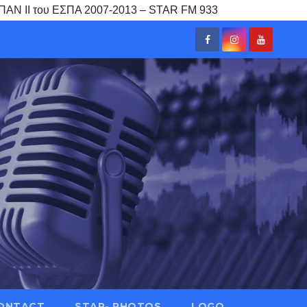
ΕΠΑΝ ΙΙ του ΕΣΠΑ 2007-2013 – STAR FM 933
ONTACT
STAR- PHOTOS
LOGO