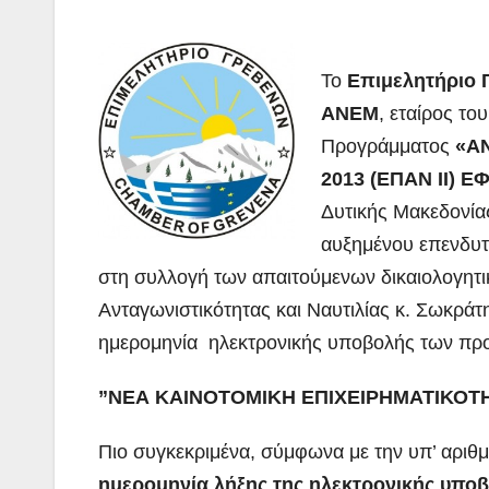
Το
Επιμελητήριο 
ΑΝΕΜ
, εταίρος το
Προγράμματος
«Α
2013 (ΕΠΑΝ ΙΙ) 
Δυτικής Μακεδονία
αυξημένου επενδυτ
στη συλλογή των απαιτούμενων δικαιολογη
Ανταγωνιστικότητας και Ναυτιλίας κ. Σωκρά
ημερομηνία ηλεκτρονικής υποβολής των προ
”ΝΕΑ ΚΑΙΝΟΤΟΜΙΚΗ ΕΠΙΧΕΙΡΗΜΑΤΙΚΟΤΗΤΑ
Πιο συγκεκριμένα, σύμφωνα με την υπ’ αρι
ημερομηνία λήξης της ηλεκτρονικής υποβ