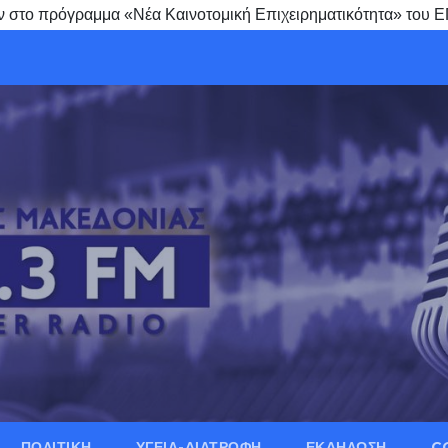
 στο πρόγραμμα «Νέα Καινοτομική Επιχειρηματικότητα» του 
ΠΟΛΙΤΙΚΗ
ΥΓΕΙΑ-ΔΙΑΤΡΟΦΗ
ΕΚΔΗΛΩΣΗ
C