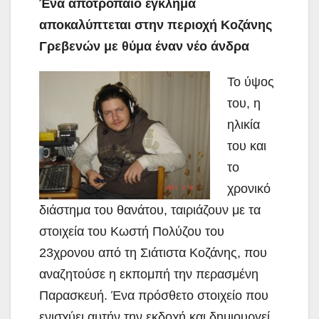
Ένα αποτρόπαιο έγκλημα
αποκαλύπτεται στην περιοχή Κοζάνης
Γρεβενών με θύμα έναν νέο άνδρα
Το ύψος
του, η
ηλικία
του και
το
χρονικό
διάστημα του θανάτου, ταιριάζουν με τα
στοιχεία του Κωστή Πολύζου του
23χρονου από τη Σιάτιστα Κοζάνης, που
αναζητούσε η εκπομπή την περασμένη
Παρασκευή. Ένα πρόσθετο στοιχείο που
ενισχύει αυτήν την εκδοχή και δημιουργεί