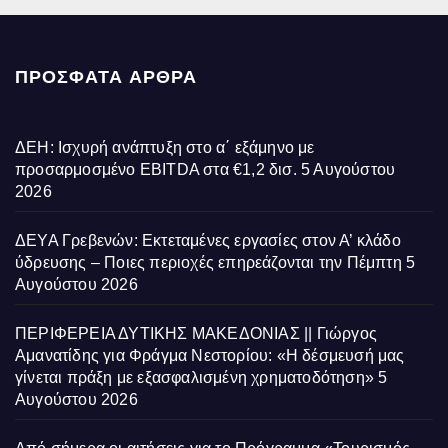
ΠΡΌΣΦΑΤΑ ΆΡΘΡΑ
ΔΕΗ: Ισχυρή ανάπτυξη στο α΄ εξάμηνο με
προσαρμοσμένο EBITDA στα €1,2 δισ.
5 Αυγούστου
2026
ΔΕΥΑ Γρεβενών: Εκτεταμένες εργασίες στον Α’ κλάδο
ύδρευσης – Ποιες περιοχές επηρεάζονται την Πέμπτη
5
Αυγούστου 2026
ΠΕΡΙΦΕΡΕΙΑ ΔΥΤΙΚΗΣ ΜΑΚΕΔΟΝΙΑΣ || Γιώργος
Αμανατίδης για Φράγμα Νεστορίου: «Η δέσμευσή μας
γίνεται πράξη με εξασφαλισμένη χρηματοδότηση»
5
Αυγούστου 2026