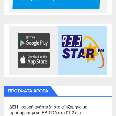
ΠΡΌΣΦΑΤΑ ΆΡΘΡΑ
ΔΕΗ: Ισχυρή ανάπτυξη στο α΄ εξάμηνο με
προσαρμοσμένο EBITDA στα €1,2 δισ.