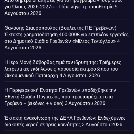
Από σήμερα οι αιτήσεις για το Πρόγραμμα «Τουρισμός
για Όλους 2026-2027» – Πότε λήγει η προσθεσμία
5
Αυγούστου 2026
Θανάσης Σταυρόπουλος (Βουλευτής ΠΕ Γρεβενών):
Έκτακτη χρηματοδότηση 400.000€ για επιπλέον εργασίες
στο Δημοτικό Στάδιο Γρεβενών «Μίλτος Τεντόγλου»
4
Αυγούστου 2026
Η Ιερά Μονή Ζάβορδας τιμά τον ιδρυτή της: Τριήμερες
λατρευτικές εκδηλώσεις παρουσία εκπροσώπου του
Οικουμενικού Πατριάρχη
4 Αυγούστου 2026
Η Περιφερειακή Ενότητα Γρεβενών υποδέχθηκε την
Εθνική Ομάδα Πυγμαχίας που προετοιμάζεται στα
Γρεβενά – (εικόνες + video)
3 Αυγούστου 2026
Έκτακτη ανακοίνωση της ΔΕΥΑ Γρεβενών: Ενδεχόμενες
διακοπές νερού σε τρεις κοινότητες
3 Αυγούστου 2026