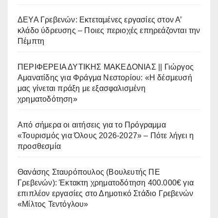
ΔΕΥΑ Γρεβενών: Εκτεταμένες εργασίες στον Α’
κλάδο ύδρευσης – Ποιες περιοχές επηρεάζονται την
Πέμπτη
ΠΕΡΙΦΕΡΕΙΑ ΔΥΤΙΚΗΣ ΜΑΚΕΔΟΝΙΑΣ || Γιώργος
Αμανατίδης για Φράγμα Νεστορίου: «Η δέσμευσή
μας γίνεται πράξη με εξασφαλισμένη
χρηματοδότηση»
Από σήμερα οι αιτήσεις για το Πρόγραμμα
«Τουρισμός για Όλους 2026-2027» – Πότε λήγει η
προσθεσμία
Θανάσης Σταυρόπουλος (Βουλευτής ΠΕ
Γρεβενών): Έκτακτη χρηματοδότηση 400.000€ για
επιπλέον εργασίες στο Δημοτικό Στάδιο Γρεβενών
«Μίλτος Τεντόγλου»