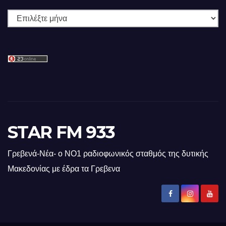
Ιστορικό
STAR FM 933
Γρεβενά-Νέα- ο ΝΟ1 ραδιοφωνικός σταθμός της δυτικής
Μακεδονίας με έδρα τα Γρεβενα