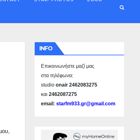
INFO
Επικοινωνήστε μαζί μας
στα τηλέφωνα:
studio
onair 2462083275
και
2462087275
email:
starfm933.gr@gmail.com
μου,