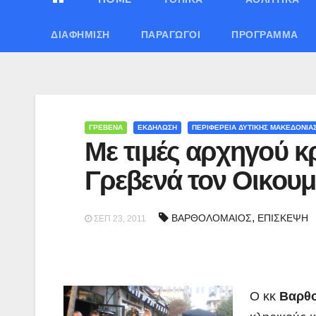
ΔΙΑΦΉΜΙΣΗ
ΠΑΡΑΓΩΓΟΊ
ΠΡΌΓΡΑΜΜΑ
ΓΡΕΒΕΝΑ
ΕΚΔΗΛΩΣΗ
ΠΕΡΙΦΕΡΕΙΑ ΔΥΤΙΚΗΣ ΜΑΚΕΔΟΝΙΑ
Με τιμές αρχηγού κ
Γρεβενά τον Οικουμ
,
ΒΑΡΘΟΛΟΜΑΙΟΣ
ΕΠΙΣΚΕΨΗ
ΣΕΠ 23, 2011
Ο κκ
Βαρθο