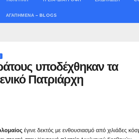
ΑΓΑΠΗΜΈΝΑ – BLOGS
Σ
ράτους υποδέχθηκαν τα
ενικό Πατριάρχη
λομαίος
έγινε δεκτός με ενθουσιασμό από χιλιάδες κόσ