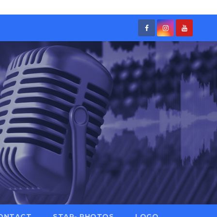
ONTACT
STAR- PHOTOS
LOGO