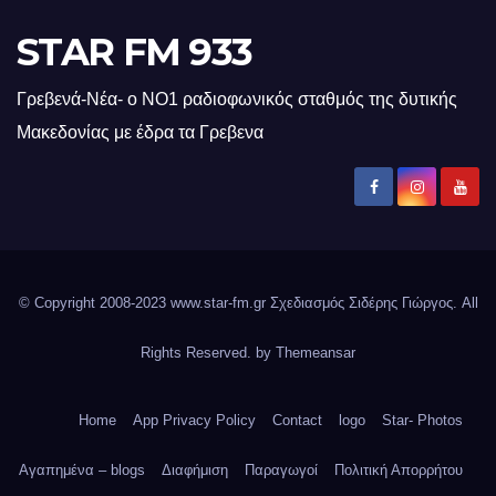
STAR FM 933
Γρεβενά-Νέα- ο ΝΟ1 ραδιοφωνικός σταθμός της δυτικής
Μακεδονίας με έδρα τα Γρεβενα
© Copyright 2008-2023 www.star-fm.gr Σχεδιασμός Σιδέρης Γιώργος. All
Rights Reserved. by
Themeansar
Home
App Privacy Policy
Contact
logo
Star- Photos
Αγαπημένα – blogs
Διαφήμιση
Παραγωγοί
Πολιτική Απορρήτου