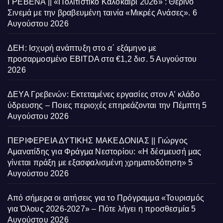
ΓΡΕΒΕΝΑ || «Πολιτιστικό Καλοκαίρι 2026» : Θερινό
Σινεμά με την βραβευμένη ταινία «Μικρές Ανάσες».
6
Αυγούστου 2026
ΔΕΗ: Ισχυρή ανάπτυξη στο α΄ εξάμηνο με
προσαρμοσμένο EBITDA στα €1,2 δισ.
5 Αυγούστου
2026
ΔΕΥΑ Γρεβενών: Εκτεταμένες εργασίες στον Α’ κλάδο
ύδρευσης – Ποιες περιοχές επηρεάζονται την Πέμπτη
5
Αυγούστου 2026
ΠΕΡΙΦΕΡΕΙΑ ΔΥΤΙΚΗΣ ΜΑΚΕΔΟΝΙΑΣ || Γιώργος
Αμανατίδης για Φράγμα Νεστορίου: «Η δέσμευσή μας
γίνεται πράξη με εξασφαλισμένη χρηματοδότηση»
5
Αυγούστου 2026
Από σήμερα οι αιτήσεις για το Πρόγραμμα «Τουρισμός
για Όλους 2026-2027» – Πότε λήγει η προσθεσμία
5
Αυγούστου 2026