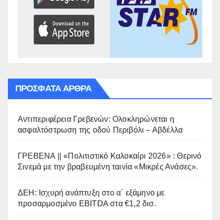
ΠΡΌΣΦΑΤΑ ΆΡΘΡΑ
Αντιπεριφέρεια Γρεβενών: Ολοκληρώνεται η
ασφαλτόστρωση της οδού Περιβόλι – Αβδέλλα
ΓΡΕΒΕΝΑ || «Πολιτιστικό Καλοκαίρι 2026» : Θερινό
Σινεμά με την βραβευμένη ταινία «Μικρές Ανάσες».
ΔΕΗ: Ισχυρή ανάπτυξη στο α΄ εξάμηνο με
προσαρμοσμένο EBITDA στα €1,2 δισ.