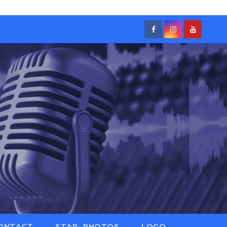
ONTACT
STAR- PHOTOS
LOGO