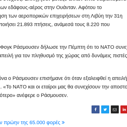
ύλων εδάφους-αέρος στην Ουάνταν. Αφότου το
ηση των αεροπορικών επιχειρήσεων στη Λιβύη την 31η
οιήσει 21.893 πτήσεις, ανάμεσά τους 8.220 που
 Φογκ Ράσμουσεν δήλωσε την Πέμπτη ότι το ΝΑΤΟ συνεχ
απειλή για τον πληθυσμό της χώρας από δυνάμεις πιστέ
α ο Ράσμουσεν επισήμανε ότι όταν εξαλειφθεί η απειλή
ς. «Το ΝΑΤΟ και οι εταίροι μας θα συνεχίσουν την αποστ
σότερο» ανέφερε ο Ράσμουσεν.
ον πρώην της 65.000 φορές