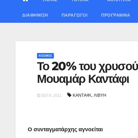
ΔΙΑΦΉΜΙΣΗ
ΠΑΡΑΓΩΓΟΊ
ΠΡΌΓΡΑΜΜΑ
ΚΟΣΜΟΣ
Το 20% του χρυσού
Μουαμάρ Καντάφι
,
ΚΑΝΤΑΦΙ
ΛΙΒΥΗ
ΣΕΠ 8, 2011
Ο συνταγματάρχης αγνοείται