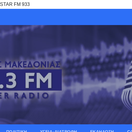
– STAR FM 933
ΠΟΛΙΤΙΚΗ
ΥΓΕΙΑ-ΔΙΑΤΡΟΦΗ
ΕΚΔΗΛΩΣΗ
C