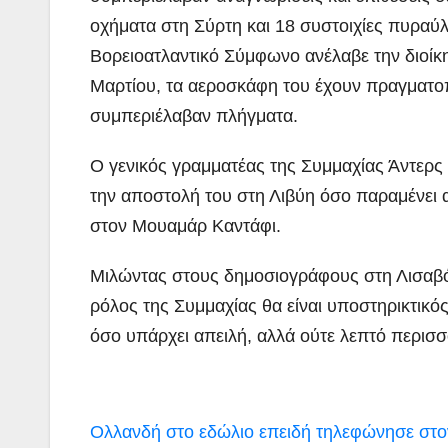
οχήματα στη Σύρτη και 18 συστοιχίες πυρα
Βορειοατλαντικό Σύμφωνο ανέλαβε την διοίκ
Μαρτίου, τα αεροσκάφη του έχουν πραγματοπ
συμπεριέλαβαν πλήγματα.
Ο γενικός γραμματέας της Συμμαχίας Άντερς
την αποστολή του στη Λιβύη όσο παραμένει 
στον Μουαμάρ Καντάφι.
Μιλώντας στους δημοσιογράφους στη Λισαβόν
ρόλος της Συμμαχίας θα είναι υποστηρικτικό
όσο υπάρχει απειλή, αλλά ούτε λεπτό περισ
Πλοήγηση
Ολλανδή στο εδώλιο επειδή τηλεφώνησε στ