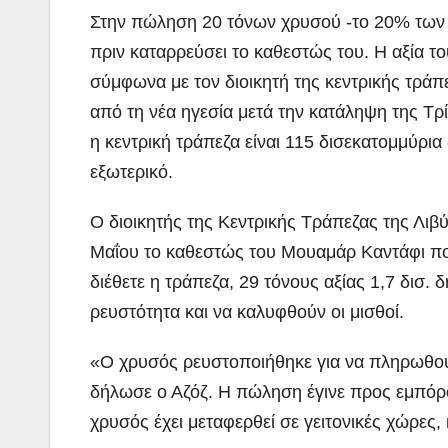
Στην πώληση 20 τόνων χρυσού -το 20% των
πριν καταρρεύσει το καθεστώς του. Η αξία τ
σύμφωνα με τον
διοικητή της κεντρικής τράπ
από τη νέα ηγεσία μετά την κατάληψη της Τρ
η κεντρική τράπεζα είναι 115 δισεκατομμύρια
εξωτερικό.
Ο διοικητής της Κεντρικής Τράπεζας της Λιβ
Μαΐου το καθεστώς του Μουαμάρ Καντάφι π
διέθετε η τράπεζα, 29 τόνους αξίας 1,7 δισ. 
ρευστότητα και να καλυφθούν οι μισθοί.
«Ο χρυσός ρευστοποιήθηκε για να πληρωθούν 
δήλωσε ο Αζόζ. Η πώληση έγινε προς εμπόρου
χρυσός έχει μεταφερθεί σε γειτονικές χώρες,