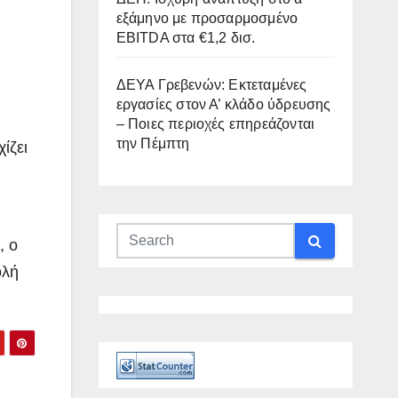
εξάμηνο με προσαρμοσμένο
EBITDA στα €1,2 δισ.
ΔΕΥΑ Γρεβενών: Εκτεταμένες
εργασίες στον Α’ κλάδο ύδρευσης
– Ποιες περιοχές επηρεάζονται
την Πέμπτη
ίζει
ς
, ο
ολή