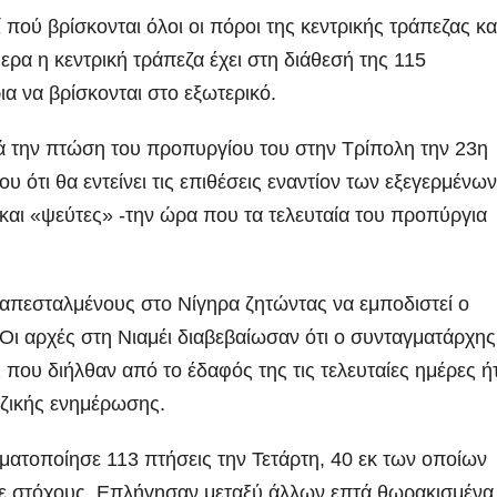
 πού βρίσκονται όλοι οι πόροι της κεντρικής τράπεζας κα
ερα η κεντρική τράπεζα έχει στη διάθεσή της 115
ια να βρίσκονται στο εξωτερικό.
ά την πτώση του προπυργίου του στην Τρίπολη την 23η
 ότι θα εντείνει τις επιθέσεις εναντίον των εξεγερμένων
αι «ψεύτες» -την ώρα που τα τελευταία του προπύργια
ι απεσταλμένους στο Νίγηρα ζητώντας να εμποδιστεί ο
Οι αρχές στη Νιαμέι διαβεβαίωσαν ότι ο συνταγματάρχης
 που διήλθαν από το έδαφός της τις τελευταίες ημέρες ή
αζικής ενημέρωσης.
ματοποίησε 113 πτήσεις την Τετάρτη, 40 εκ των οποίων
σε στόχους. Επλήγησαν μεταξύ άλλων επτά θωρακισμένα