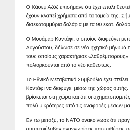
Ο Κάσεμ Αζόζ επισήμανε ότι έχει επαληθευτεί
έχουν κλαπεί χρήματα από τα ταμεία της. Σήμ
δισεκατομμύρια δολάρια με τα 90 εκατ. δολάρ
Ο Μουάμαρ Καντάφι, ο οποίος διαφεύγει μετ
Αυγούστου, δήλωσε σε νέο ηχητικό μήνυμά του
τους οποίους χαρακτήρισε «λαθρέμπορους» κ
πολιορκούνται από το νέο καθεστώς.
Το Εθνικό Μεταβατικό Συμβούλιο έχει στείλε
Καντάφι να διαφύγει μέσω της χώρας αυτής. 
βρίσκεται στη χώρα και ότι οι οχηματοπομπές
πολύ μικρότερες από τις αναφορές μέσων μ
Εν τω μεταξύ, το NATO ανακοίνωσε ότι πραγ
συμπεριέλαβαν αναγνωρίσεις και επιθέσεις 