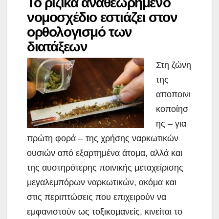
Το ριζικά αναθεωρημένο
νομοσχέδιο εστιάζει στον
ορθολογισμό των
διατάξεων
Στη ζώνη
της
αποποινι
κοποίησ
ης – για
πρώτη φορά – της χρήσης ναρκωτικών
ουσιών από εξαρτημένα άτομα, αλλά και
της αυστηρότερης ποινικής μεταχείρισης
μεγαλεμπόρων ναρκωτικών, ακόμα και
στις περιπτώσεις που επιχειρούν να
εμφανιστούν ως τοξικομανείς,
κινείται το