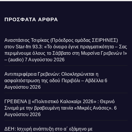
ΠΡΌΣΦΑΤΑ ΆΡΘΡΑ
Αναστάσιος Τσιρίκας (Πρόεδρος ομάδας ΣΕΙΡΗΝΕΣ)
στον Star-fm 93.3: «Το όνειρο έγινε πραγματικότητα – Σας
περιμένουμε όλους το Σάββατο στη Μυρσίνα Γρεβενών !»
– (audio)
7 Αυγούστου 2026
Αντιπεριφέρεια Γρεβενών: Ολοκληρώνεται η
ασφαλτόστρωση της οδού Περιβόλι – Αβδέλλα
6
Αυγούστου 2026
ΓΡΕΒΕΝΑ || «Πολιτιστικό Καλοκαίρι 2026» : Θερινό
Σινεμά με την βραβευμένη ταινία «Μικρές Ανάσες».
6
Αυγούστου 2026
ΔΕΗ: Ισχυρή ανάπτυξη στο α΄ εξάμηνο με