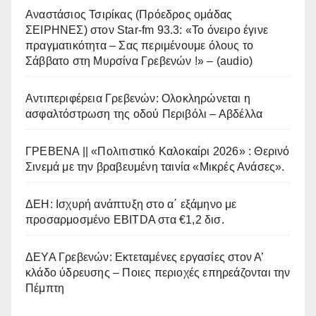
Αναστάσιος Τσιρίκας (Πρόεδρος ομάδας
ΣΕΙΡΗΝΕΣ) στον Star-fm 93.3: «Το όνειρο έγινε
πραγματικότητα – Σας περιμένουμε όλους το
Σάββατο στη Μυρσίνα Γρεβενών !» – (audio)
Αντιπεριφέρεια Γρεβενών: Ολοκληρώνεται η
ασφαλτόστρωση της οδού Περιβόλι – Αβδέλλα
ΓΡΕΒΕΝΑ || «Πολιτιστικό Καλοκαίρι 2026» : Θερινό
Σινεμά με την βραβευμένη ταινία «Μικρές Ανάσες».
ΔΕΗ: Ισχυρή ανάπτυξη στο α΄ εξάμηνο με
προσαρμοσμένο EBITDA στα €1,2 δισ.
ΔΕΥΑ Γρεβενών: Εκτεταμένες εργασίες στον Α’
κλάδο ύδρευσης – Ποιες περιοχές επηρεάζονται την
Πέμπτη