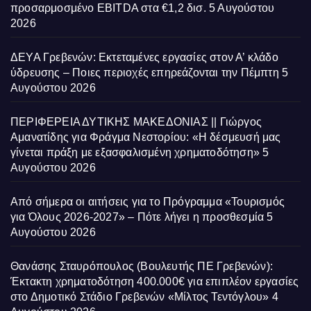
προσαρμοσμένο EBITDA στα €1,2 δισ.
5 Αυγούστου
2026
ΔΕΥΑ Γρεβενών: Εκτεταμένες εργασίες στον Α’ κλάδο
ύδρευσης – Ποιες περιοχές επηρεάζονται την Πέμπτη
5
Αυγούστου 2026
ΠΕΡΙΦΕΡΕΙΑ ΔΥΤΙΚΗΣ ΜΑΚΕΔΟΝΙΑΣ || Γιώργος
Αμανατίδης για Φράγμα Νεστορίου: «Η δέσμευσή μας
γίνεται πράξη με εξασφαλισμένη χρηματοδότηση»
5
Αυγούστου 2026
Από σήμερα οι αιτήσεις για το Πρόγραμμα «Τουρισμός
για Όλους 2026-2027» – Πότε λήγει η προσθεσμία
5
Αυγούστου 2026
Θανάσης Σταυρόπουλος (Βουλευτής ΠΕ Γρεβενών):
Έκτακτη χρηματοδότηση 400.000€ για επιπλέον εργασίες
στο Δημοτικό Στάδιο Γρεβενών «Μίλτος Τεντόγλου»
4