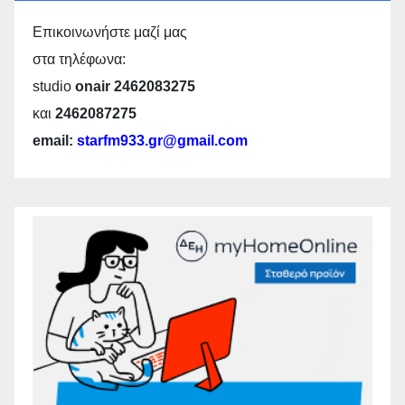
Επικοινωνήστε μαζί μας
στα τηλέφωνα:
studio
onair 2462083275
και
2462087275
email:
starfm933.gr@gmail.com