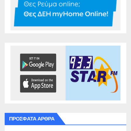
ΠΡΌΣΦΑΤΑ ΆΡΘΡΑ