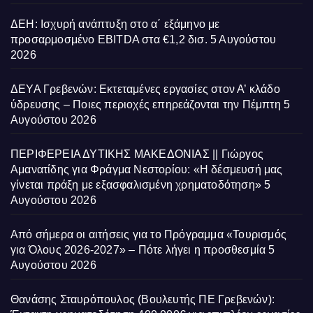
ΔΕΗ: Ισχυρή ανάπτυξη στο α΄ εξάμηνο με
προσαρμοσμένο EBITDA στα €1,2 δισ.
5 Αυγούστου
2026
ΔΕΥΑ Γρεβενών: Εκτεταμένες εργασίες στον Α’ κλάδο
ύδρευσης – Ποιες περιοχές επηρεάζονται την Πέμπτη
5
Αυγούστου 2026
ΠΕΡΙΦΕΡΕΙΑ ΔΥΤΙΚΗΣ ΜΑΚΕΔΟΝΙΑΣ || Γιώργος
Αμανατίδης για Φράγμα Νεστορίου: «Η δέσμευσή μας
γίνεται πράξη με εξασφαλισμένη χρηματοδότηση»
5
Αυγούστου 2026
Από σήμερα οι αιτήσεις για το Πρόγραμμα «Τουρισμός
για Όλους 2026-2027» – Πότε λήγει η προσθεσμία
5
Αυγούστου 2026
Θανάσης Σταυρόπουλος (Βουλευτής ΠΕ Γρεβενών):