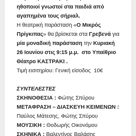
ηθοποιοί γνωστοί στα παιδιά από
αγαπημένα τους σήριαλ.
Η θεατρική παράσταση «
Ο Μικρός
Πρίγκιπας
» θα βρίσκεται στα
Γρεβενά
για
μία μοναδική παράσταση
την
Κυριακή
26 Ιουνίου στις 9:15 μ.μ. στο Υπαίθριο
Θέατρο ΚΑΣΤΡΑΚΙ .
Τιμή εισιτηρίου: Γενική είσοδος 10€
ΣΥΝΤΕΛΕΣΤΕΣ
ΣΚΗΝΟΘΕΣΙΑ :
Φώτης Σπύρου
ΜΕΤΑΦΡΑΣΗ – ΔΙΑΣΚΕΥΗ ΚΕΙΜΕΝΩΝ :
Παύλος Μάτεσης, Φώτης Σπύρου
ΜΟΥΣΙΚΗ :
Θοδωρής Οικονόμου
ΣΚΗΝΙΚΑ :
Βαλεντίνος Βαλάσης