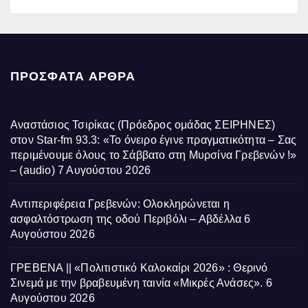
ΠΡΌΣΦΑΤΑ ΆΡΘΡΑ
Αναστάσιος Τσιρίκας (Πρόεδρος ομάδας ΣΕΙΡΗΝΕΣ)
στον Star-fm 93.3: «Το όνειρο έγινε πραγματικότητα – Σας
περιμένουμε όλους το Σάββατο στη Μυρσίνα Γρεβενών !»
– (audio)
7 Αυγούστου 2026
Αντιπεριφέρεια Γρεβενών: Ολοκληρώνεται η
ασφαλτόστρωση της οδού Περιβόλι – Αβδέλλα
6
Αυγούστου 2026
ΓΡΕΒΕΝΑ || «Πολιτιστικό Καλοκαίρι 2026» : Θερινό
Σινεμά με την βραβευμένη ταινία «Μικρές Ανάσες».
6
Αυγούστου 2026