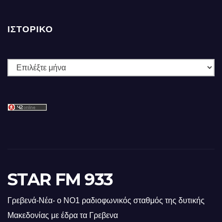
ΙΣΤΟΡΙΚΌ
Ιστορικό
STAR FM 933
Γρεβενά-Νέα- ο ΝΟ1 ραδιοφωνικός σταθμός της δυτικής
Μακεδονίας με έδρα τα Γρεβενα