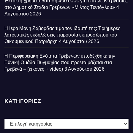
Έκτακτη χρηματοδότηση 400.000€ για επιπλέον εργασίες
στο Δημοτικό Στάδιο Γρεβενών «Μίλτος Τεντόγλου»
4
Αυγούστου 2026
Η Ιερά Μονή Ζάβορδας τιμά τον ιδρυτή της: Τριήμερες
λατρευτικές εκδηλώσεις παρουσία εκπροσώπου του
Οικουμενικού Πατριάρχη
4 Αυγούστου 2026
Η Περιφερειακή Ενότητα Γρεβενών υποδέχθηκε την
Εθνική Ομάδα Πυγμαχίας που προετοιμάζεται στα
Γρεβενά – (εικόνες + video)
3 Αυγούστου 2026
ΚΑΤΗΓΟΡΙΕΣ
ΚΑΤΗΓΟΡΙΕΣ