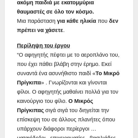
ακόμη παιδιά με εκατομμύρια
θαυμαστές σε όλο τον κόσμο.
Μια παράσταση
για κάθε ηλικία
που
δεν
πρέπει να χάσετε
.
Περίληψη του έργου
“Ο αφηγητής πέφτει με το αεροπλάνο του,
που έχει πάθει βλάβη στην έρημο. Εκεί
συναντά ένα ασυνήθιστο παιδί «
Το Μικρό
Πρίγκιπα
» . Γνωρίζονται και γίνονται
φίλοι. Ο αφηγητής μαθαίνει πολλά για τον
καινούργιο του φίλο.
Ο Μικρός
Πρίγκιπας
σιγά σιγά
του διηγείται την
επίσκεψη του σε άλλους πλανήτες όπου
υπάρχουν διάφοροι περίεργοι …
ματαιόδοξοι , επιχειρηματίες , βασιλιάδες,