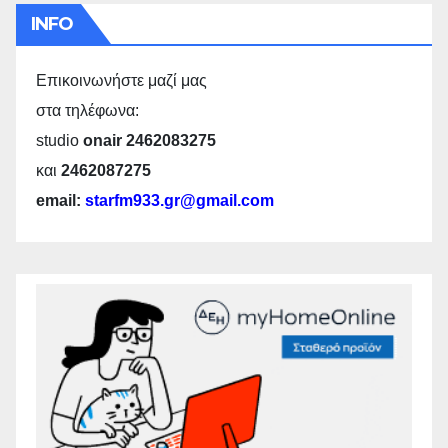
INFO
Επικοινωνήστε μαζί μας
στα τηλέφωνα:
studio
onair 2462083275
και
2462087275
email:
starfm933.gr@gmail.com