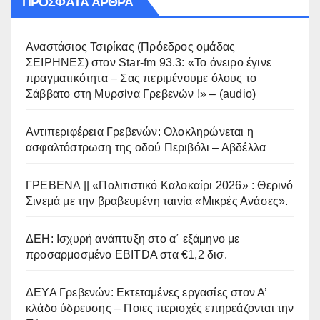
ΠΡΌΣΦΑΤΑ ΆΡΘΡΑ
Αναστάσιος Τσιρίκας (Πρόεδρος ομάδας
ΣΕΙΡΗΝΕΣ) στον Star-fm 93.3: «Το όνειρο έγινε
πραγματικότητα – Σας περιμένουμε όλους το
Σάββατο στη Μυρσίνα Γρεβενών !» – (audio)
Αντιπεριφέρεια Γρεβενών: Ολοκληρώνεται η
ασφαλτόστρωση της οδού Περιβόλι – Αβδέλλα
ΓΡΕΒΕΝΑ || «Πολιτιστικό Καλοκαίρι 2026» : Θερινό
Σινεμά με την βραβευμένη ταινία «Μικρές Ανάσες».
ΔΕΗ: Ισχυρή ανάπτυξη στο α΄ εξάμηνο με
προσαρμοσμένο EBITDA στα €1,2 δισ.
ΔΕΥΑ Γρεβενών: Εκτεταμένες εργασίες στον Α’
κλάδο ύδρευσης – Ποιες περιοχές επηρεάζονται την