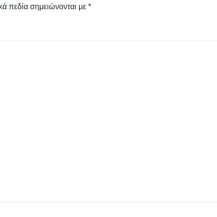
κά πεδία σημειώνονται με
*