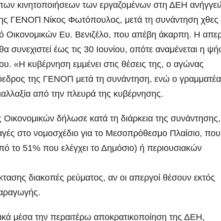
των κινητοποιήσεων των εργαζομένων στη ΔΕΗ ανήγγει
ης ΓΕΝΟΠ Νίκος Φωτόπουλος, μετά τη συνάντηση χθες 
ό Οικονομικών Ευ. Βενιζέλο, που απέβη άκαρπη. Η απερ
θα συνεχιστεί έως τις
30 Ιουνίου, οπότε αναμένεται η ψή
. «Η κυβέρνηση εμμένει στις θέσεις της, ο αγώνας
ρόεδρος της ΓΕΝΟΠ μετά τη συνάντηση, ενώ ο γραμματέ
ιαλλαξία από την πλευρά της κυβέρνησης.
 Οικονομικών δήλωσε κατά τη διάρκεια της συνάντησης, 
αγές στο νομοσχέδιο για το Μεσοπρόθεσμο Πλαίσιο, που
ό το 51% που ελέγχει το Δημόσιο) ή περιουσιακών
κτασης διακοπές ρεύματος, αν οι απεργοί θέσουν εκτός
παραγωγής.
ικά μέσα την περαιτέρω αποκρατικοποίηση της ΔΕΗ,