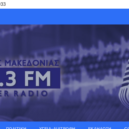
933
ΠΟΛΙΤΙΚΗ
ΥΓΕΙΑ-ΔΙΑΤΡΟΦΗ
ΕΚΔΗΛΩΣΗ
C