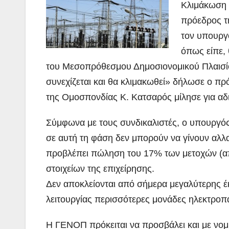
Κλιμάκωση 
πρόεδρος τ
τον υπουργ
όπως είπε, 
του Μεσοπρόθεσμου Δημοσιονομικού Πλαισίου
συνεχίζεται και θα κλιμακωθεί» δήλωσε ο π
της Ομοσπονδίας Κ. Κατσαρός μίλησε για αδ
Σύμφωνα με τους συνδικαλιστές, ο υπουργός
σε αυτή τη φάση δεν μπορούν να γίνουν αλλ
προβλέπει πώληση του 17% των μετοχών (απ
στοιχείων της επιχείρησης.
Δεν αποκλείονται από σήμερα μεγαλύτερης έ
λειτουργίας περισσότερες μονάδες ηλεκτρο
Η ΓΕΝΟΠ πρόκειται να προσβάλει και με νομ