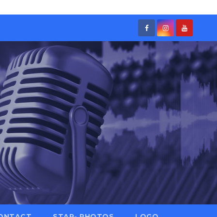
ONTACT
STAR- PHOTOS
LOGO