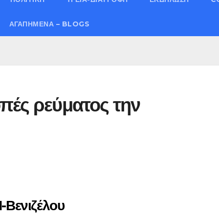
ΑΓΑΠΗΜΈΝΑ – BLOGS
πές ρεύματος την
-Βενιζέλου