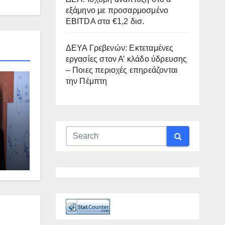
εξάμηνο με προσαρμοσμένο
EBITDA στα €1,2 δισ.
ΔΕΥΑ Γρεβενών: Εκτεταμένες
εργασίες στον Α’ κλάδο ύδρευσης
– Ποιες περιοχές επηρεάζονται
την Πέμπτη
δισ.