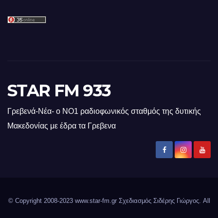
STAR FM 933
Γρεβενά-Νέα- ο ΝΟ1 ραδιοφωνικός σταθμός της δυτικής
Μακεδονίας με έδρα τα Γρεβενα
© Copyright 2008-2023 www.star-fm.gr Σχεδιασμός Σιδέρης Γιώργος. All