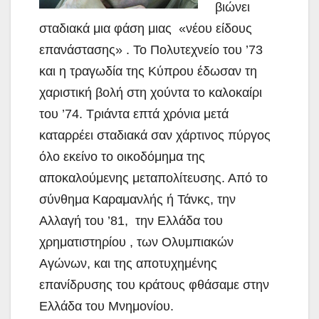
βιώνει
σταδιακά μια φάση μιας «νέου είδους
επανάστασης» . Το Πολυτεχνείο του ’73
και η τραγωδία της Κύπρου έδωσαν τη
χαριστική βολή στη χούντα το καλοκαίρι
του ’74. Τριάντα επτά χρόνια μετά
καταρρέει σταδιακά σαν χάρτινος πύργος
όλο εκείνο το οικοδόμημα της
αποκαλούμενης μεταπολίτευσης.
Από το
σύνθημα Καραμανλής ή Τάνκς, την
Αλλαγή του ’81, την Ελλάδα του
χρηματιστηρίου , των Ολυμπιακών
Αγώνων, και της αποτυχημένης
επανίδρυσης του κράτους φθάσαμε στην
Ελλάδα του Μνημονίου.