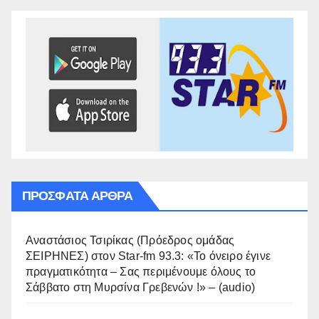
ΠΡΌΣΦΑΤΑ ΆΡΘΡΑ
Αναστάσιος Τσιρίκας (Πρόεδρος ομάδας
ΣΕΙΡΗΝΕΣ) στον Star-fm 93.3: «Το όνειρο έγινε
πραγματικότητα – Σας περιμένουμε όλους το
Σάββατο στη Μυρσίνα Γρεβενών !» – (audio)