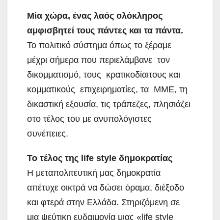
Μία χώρα, ένας λαός ολόκληρος
αμφισβητεί τους πάντες και τα πάντα.
Το πολιτικό σύστημα όπως το ξέραμε
μέχρι σήμερα που περιελάμβανε τον
δικομματισμό, τους κρατικοδίαιτους και
κομματικούς επιχειρηματίες, τα ΜΜΕ, τη
δικαστική εξουσία, τις τράπεζες, πλησιάζει
στο τέλος του με ανυπολόγιστες
συνέπειες.
Το τέλος της
life
style δημοκρατίας
Η μεταπολιτευτική μας δημοκρατία
απέτυχε οικτρά να δώσει όραμα, διέξοδο
και φτερά στην Ελλάδα. Στηριζόμενη σε
μια ψεύτικη ευδαιμονία μιας «life style