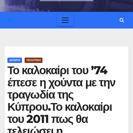
ΑΡΘΡΟ
ΠΟΛΙΤΙΚΗ
Το καλοκαίρι του ’74
έπεσε η χούντα με την
τραγωδία της
Κύπρου.Το καλοκαίρι
του 2011 πως θα
τελειώσει η