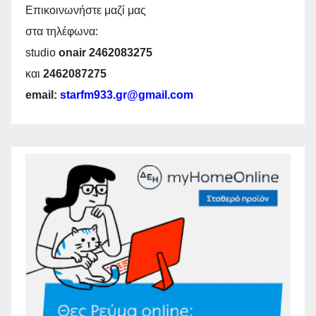
Επικοινωνήστε μαζί μας
στα τηλέφωνα:
studio
onair 2462083275
και
2462087275
email:
starfm933.gr@gmail.com