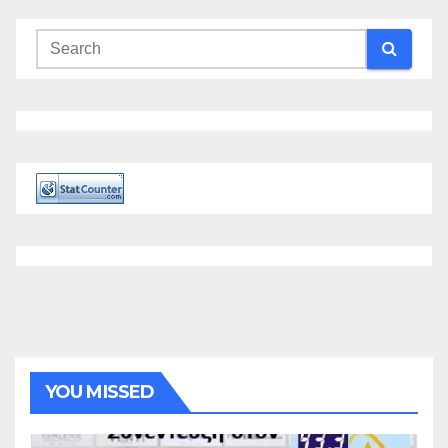
YOU MISSED