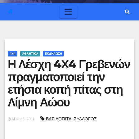
4Χ4
ΑΘΛΗΤΙΚΑ
ΕΚΔΗΛΩΣΗ
Η Λέσχη 4Χ4 Γρεβενών
πραγματοποιεί την
ετήσια κοπή πίτας στη
Λίμνη Αώου
,
ΒΑΣΙΛΟΠΙΤΑ
ΣΥΛΛΟΓΟΣ
ΑΠΡ 25, 2011