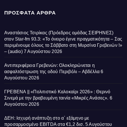
ΠΡΌΣΦΑΤΑ ΆΡΘΡΑ
Αναστάσιος Τσιρίκας (Πρόεδρος ομάδας ΣΕΙΡΗΝΕΣ)
στον Star-fm 93.3: «Το όνειρο έγινε πραγματικότητα – Σας
περιμένουμε όλους το Σάββατο στη Μυρσίνα Γρεβενών !»
– (audio)
7 Αυγούστου 2026
Αντιπεριφέρεια Γρεβενών: Ολοκληρώνεται η
ασφαλτόστρωση της οδού Περιβόλι – Αβδέλλα
6
Αυγούστου 2026
ΓΡΕΒΕΝΑ || «Πολιτιστικό Καλοκαίρι 2026» : Θερινό
Σινεμά με την βραβευμένη ταινία «Μικρές Ανάσες».
6
Αυγούστου 2026
ΔΕΗ: Ισχυρή ανάπτυξη στο α΄ εξάμηνο με
προσαρμοσμένο EBITDA στα €1,2 δισ.
5 Αυγούστου