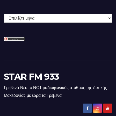
Ιστορικό
STAR FM 933
Γρεβενά-Νέα- ο ΝΟ1 ραδιοφωνικός σταθμός της δυτικής
Μακεδονίας με έδρα τα Γρεβενα