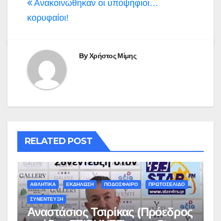
άρθρων
Ανακοινώθηκαν οι υποψήφιοι…
κορυφαίοι!
By
Χρήστος Μίμης
RELATED POST
ΑΘΛΗΤΙΚΑ
ΕΚΔΗΛΩΣΗ
ΠΟΔΟΣΦΑΙΡΟ
ΠΡΩΤΟΣΕΛΙΔΟ
ΣΥΝΕΝΤΕΥΞΗ
Αναστάσιος Τσιρίκας (Πρόεδρος