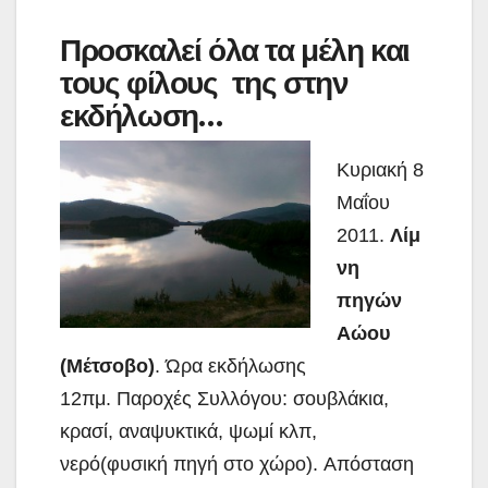
Προσκαλεί όλα τα μέλη και
τους φίλους της στην
εκδήλωση…
Κυριακή 8
Μαΐου
2011.
Λίμ
νη
πηγών
Αώου
(Μέτσοβο)
. Ώρα εκδήλωσης
12πμ. Παροχές Συλλόγου: σουβλάκια,
κρασί, αναψυκτικά, ψωμί κλπ,
νερό(φυσική πηγή στο χώρο). Απόσταση