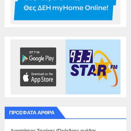
ΠΡΌΣΦΑΤΑ ΆΡΘΡΑ
Αναστάσιος Τσιρίκας (Πρόεδρος ομάδας