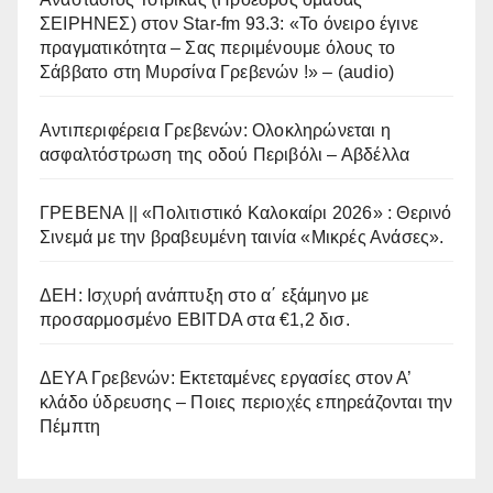
ΣΕΙΡΗΝΕΣ) στον Star-fm 93.3: «Το όνειρο έγινε
πραγματικότητα – Σας περιμένουμε όλους το
Σάββατο στη Μυρσίνα Γρεβενών !» – (audio)
Αντιπεριφέρεια Γρεβενών: Ολοκληρώνεται η
ασφαλτόστρωση της οδού Περιβόλι – Αβδέλλα
ΓΡΕΒΕΝΑ || «Πολιτιστικό Καλοκαίρι 2026» : Θερινό
Σινεμά με την βραβευμένη ταινία «Μικρές Ανάσες».
ΔΕΗ: Ισχυρή ανάπτυξη στο α΄ εξάμηνο με
προσαρμοσμένο EBITDA στα €1,2 δισ.
ΔΕΥΑ Γρεβενών: Εκτεταμένες εργασίες στον Α’
κλάδο ύδρευσης – Ποιες περιοχές επηρεάζονται την
Πέμπτη