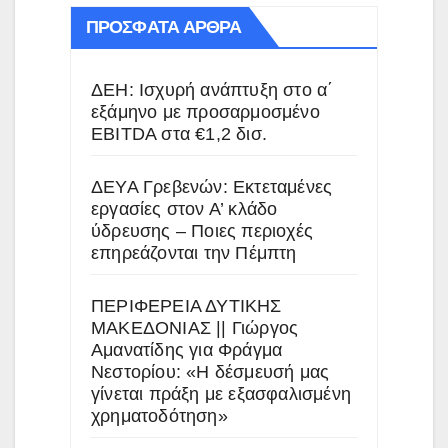
ΠΡΌΣΦΑΤΑ ΆΡΘΡΑ
ΔΕΗ: Ισχυρή ανάπτυξη στο α΄
εξάμηνο με προσαρμοσμένο
EBITDA στα €1,2 δισ.
ΔΕΥΑ Γρεβενών: Εκτεταμένες
εργασίες στον Α’ κλάδο
ύδρευσης – Ποιες περιοχές
επηρεάζονται την Πέμπτη
ΠΕΡΙΦΕΡΕΙΑ ΔΥΤΙΚΗΣ
ΜΑΚΕΔΟΝΙΑΣ || Γιώργος
Αμανατίδης για Φράγμα
Νεστορίου: «Η δέσμευσή μας
γίνεται πράξη με εξασφαλισμένη
χρηματοδότηση»