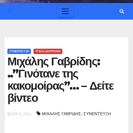
ΣΥΝΕΝΤΕΥΞΗ
ΥΓΕΙΑ-ΔΙΑΤΡΟΦΗ
Μιχάλης Γαβρίδης:
..”Γινότανε της
κακομοίρας”… – Δείτε
βίντεο
,
ΜΙΧΑΛΗΣ ΓΑΒΡΙΔΗΣ
ΣΥΝΕΝΤΕΥΞΗ
ΑΠΡ 5, 2011