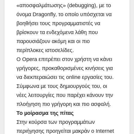
«αποσφαλµάτωσης» (debugging), µε το
όνοµα Dragonfly, το οποίο υπόσχεται να
βοηθήσει τους προγραµµατιστές να
βρίσκουν τα ενδεχόµενα λάθη που
παρουσιάζουν ακόµη και οι πιο
περίπλοκες ιστοσελίδες.
Ο Opera επιτρέπει στον χρήστη να κάνει
γρήγορες, προκαθορισµένες κινήσεις για
να διεκπεραιώσει τις online εργασίες του.
Σύµφωνα µε τους δηµιουργούς του, οι
νέες λειτουργίες που παρέχει κάνουν την
πλοήγηση πιο γρήγορη και πιο ασφαλή.
Το µοίρασµα της πίτας
Στην κούρσα των προγραµµάτων
περιήγησης προηγείται µακράν ο Internet