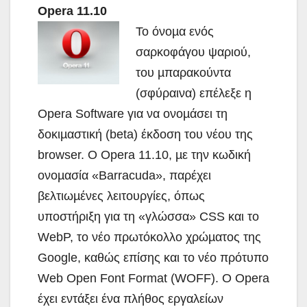
Οpera 11.10
Το όνοµα ενός
σαρκοφάγου ψαριού,
του µπαρακούντα
(σφύραινα) επέλεξε η
Opera Software για να ονοµάσει τη
δοκιµαστική (beta) έκδοση του νέου της
browser. Ο Opera 11.10, µε την κωδική
ονοµασία «Barracuda», παρέχει
βελτιωµένες λειτουργίες, όπως
υποστήριξη για τη «γλώσσα» CSS και το
WebP, το νέο πρωτόκολλο χρώµατος της
Google, καθώς επίσης και το νέο πρότυπο
Web Open Font Format (WOFF). Ο Opera
έχει εντάξει ένα πλήθος εργαλείων