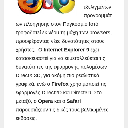
εξελιγµένων
προγραµµάτ
ων πλοήγησης στον Παγκόσµιο Ιστό
τροφοδοτεί εκ νέου τη µάχη των browsers,
προσφέροντας νέες δυνατότητες στους
χρήστες. Ο
Internet Explorer 9
έχει
κατασκευαστεί για να εκμεταλλεύεται τις
δυνατότητες της εφαρµογής πολυµέσων
DirectX 3D, για ακόµη πιο ρεαλιστικά
γραφικά, ενώ ο
Firefox
χρησιµοποιεί τις
εφαρµογές Direct2D και Direct3D. Στο
µεταξύ, ο
Opera
και ο
Safari
παρουσιάζουν τις δικές τους βελτιωµένες
εκδόσεις.