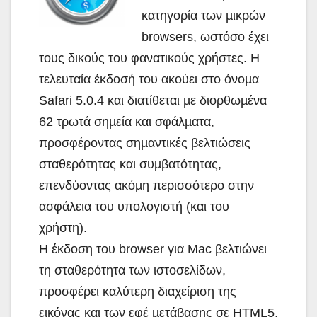
κατηγορία των µικρών
browsers, ωστόσο έχει
τους δικούς του φανατικούς χρήστες. Η
τελευταία έκδοσή του ακούει στο όνοµα
Safari 5.0.4 και διατίθεται µε διορθωµένα
62 τρωτά σηµεία και σφάλµατα,
προσφέροντας σηµαντικές βελτιώσεις
σταθερότητας και συµβατότητας,
επενδύοντας ακόµη περισσότερο στην
ασφάλεια του υπολογιστή (και του
χρήστη).
Η έκδοση του browser για Mac βελτιώνει
τη σταθερότητα των ιστοσελίδων,
προσφέρει καλύτερη διαχείριση της
εικόνας και των εφέ µετάβασης σε HTML5,