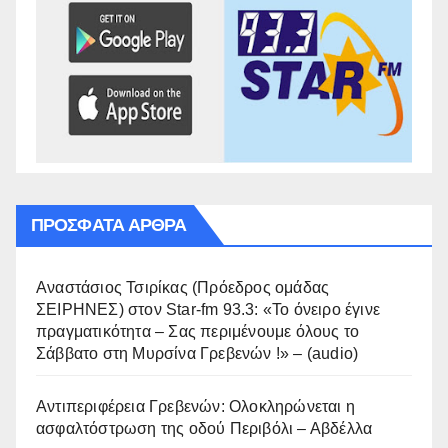
ΠΡΌΣΦΑΤΑ ΆΡΘΡΑ
Αναστάσιος Τσιρίκας (Πρόεδρος ομάδας
ΣΕΙΡΗΝΕΣ) στον Star-fm 93.3: «Το όνειρο έγινε
πραγματικότητα – Σας περιμένουμε όλους το
Σάββατο στη Μυρσίνα Γρεβενών !» – (audio)
Αντιπεριφέρεια Γρεβενών: Ολοκληρώνεται η
ασφαλτόστρωση της οδού Περιβόλι – Αβδέλλα