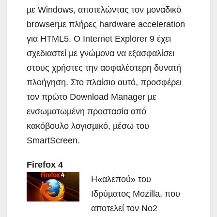
µε Windows, αποτελώντας τον µοναδικό
browserµε πλήρες hardware acceleration
για HTML5. Ο Internet Explorer 9 έχει
σχεδιαστεί µε γνώµονα να εξασφαλίσει
στους χρήστες την ασφαλέστερη δυνατή
πλοήγηση. Στο πλαίσιο αυτό, προσφέρει
τον πρώτο Download Manager µε
ενσωµατωµένη προστασία από
κακόβουλο λογισµικό, µέσω του
SmartScreen.
Firefox 4
Η«αλεπού» του
Ιδρύµατος Mozilla, που
αποτελεί τον Νο2