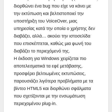
διορθώνει ένα bug που είχε να κάνει µε
την εκτύπωση και βελτιστοποιεί την
υποστήριξη του VoiceOver, µιας
υπηρεσίας κατά την οποία ο χρήστης δεν
διαβάζει, αλλά… ακούει την ιστοσελίδα
που επισκέπτεται, καθώς µια φωνή του
διαβάζει το περιεχόµενό της.
Η έκδοση για Windows χειρίζεται πιο
αποτελεσµατικά τα εφέ µετάβασης,
προσφέρει βελτιωµένες εκτυπώσεις,
παρουσιάζει λιγότερα προβλήµατα µε τα
βίντεο HTML5 και διορθώνει σφάλµατα
που σχετίζονται µε την ενσωµάτωση
περιεχοµένου plug-in.