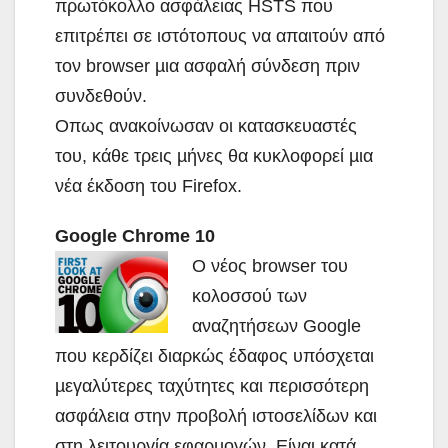
πρωτόκολλο ασφάλειας ΗSΤS που
επιτρέπει σε ιστότοπους να απαιτούν από
τον browser µια ασφαλή σύνδεση πριν
συνδεθούν.
Οπως ανακοίνωσαν οι κατασκευαστές
του, κάθε τρεις µήνες θα κυκλοφορεί µια
νέα έκδοση του Firefox.
Google Chrome 10
Ο νέος browser του
κολοσσού των
αναζητήσεων Google
που κερδίζει διαρκώς έδαφος υπόσχεται
µεγαλύτερες ταχύτητες και περισσότερη
ασφάλεια στην προβολή ιστοσελίδων και
στη λειτουργία εφαρµογών. Είναι κατά