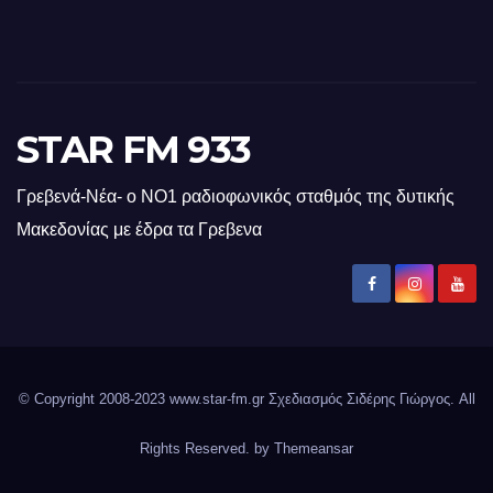
STAR FM 933
Γρεβενά-Νέα- ο ΝΟ1 ραδιοφωνικός σταθμός της δυτικής
Μακεδονίας με έδρα τα Γρεβενα
© Copyright 2008-2023 www.star-fm.gr Σχεδιασμός Σιδέρης Γιώργος. All
Rights Reserved. by
Themeansar