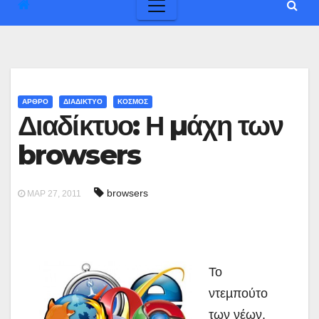
ΑΡΘΡΟ
ΔΙΑΔΙΚΤΥΟ
ΚΟΣΜΟΣ
Διαδίκτυο: Η µάχη των
browsers
browsers
ΜΑΡ 27, 2011
Το
ντεµπούτο
των νέων,