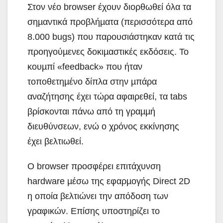
Στον νέο browser έχουν διορθωθεί όλα τα
σηµαντικά προβλήµατα (περισσότερα από
8.000 bugs) που παρουσιάστηκαν κατά τις
προηγούµενες δοκιµαστικές εκδόσεις. Το
κουµπί «feedback» που ήταν
τοποθετηµένο δίπλα στην µπάρα
αναζήτησης έχει τώρα αφαιρεθεί, τα tabs
βρίσκονται πάνω από τη γραµµή
διευθύνσεων, ενώ ο χρόνος εκκίνησης
έχει βελτιωθεί.
Ο browser προσφέρει επιτάχυνση
hardware µέσω της εφαρµογής Direct 2D
η οποία βελτιώνει την απόδοση των
γραφικών. Επίσης υποστηρίζει το