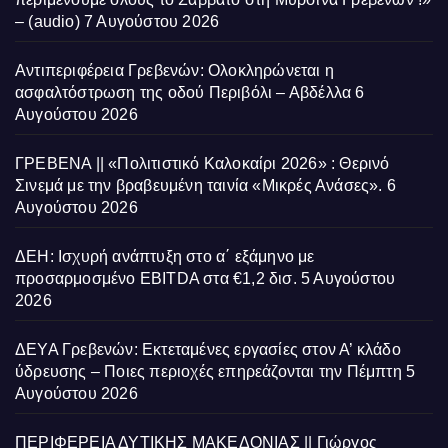
– (audio)
7 Αυγούστου 2026
Αντιπεριφέρεια Γρεβενών: Ολοκληρώνεται η
ασφαλτόστρωση της οδού Περιβόλι – Αβδέλλα
6
Αυγούστου 2026
ΓΡΕΒΕΝΑ || «Πολιτιστικό Καλοκαίρι 2026» : Θερινό
Σινεμά με την βραβευμένη ταινία «Μικρές Ανάσες».
6
Αυγούστου 2026
ΔΕΗ: Ισχυρή ανάπτυξη στο α΄ εξάμηνο με
προσαρμοσμένο EBITDA στα €1,2 δισ.
5 Αυγούστου
2026
ΔΕΥΑ Γρεβενών: Εκτεταμένες εργασίες στον Α’ κλάδο
ύδρευσης – Ποιες περιοχές επηρεάζονται την Πέμπτη
5
Αυγούστου 2026
ΠΕΡΙΦΕΡΕΙΑ ΔΥΤΙΚΗΣ ΜΑΚΕΔΟΝΙΑΣ || Γιώργος