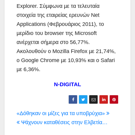
Explorer. Σύµφωνα µε τα τελευταία
στοιχεία της εταιρείας ερευνών Net
Applications (Φεβρουάριος 2011), το
µερίδιο του browser της Microsoft
ανέρχεται σήµερα στο 56,77%.
Ακολουθούν ο Mozilla Firefox µε 21,74%,
ο Google Chrome µε 10,93% και ο Safari
µε 6,36%.
N-DIGITAL
Πλοήγηση
«Δόθηκαν οι μίζες για τα υποβρύχια»
άρθρων
Ψάχνουν καταθέσεις στην Ελβετία…