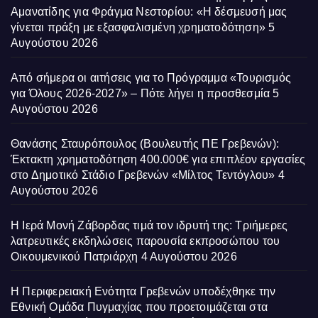
Αμανατίδης για Φράγμα Νεστορίου: «Η δέσμευσή μας
γίνεται πράξη με εξασφαλισμένη χρηματοδότηση»
5
Αυγούστου 2026
Από σήμερα οι αιτήσεις για το Πρόγραμμα «Τουρισμός
για Όλους 2026-2027» – Πότε λήγει η προσθεσμία
5
Αυγούστου 2026
Θανάσης Σταυρόπουλος (Βουλευτής ΠΕ Γρεβενών):
Έκτακτη χρηματοδότηση 400.000€ για επιπλέον εργασίες
στο Δημοτικό Στάδιο Γρεβενών «Μίλτος Τεντόγλου»
4
Αυγούστου 2026
Η Ιερά Μονή Ζάβορδας τιμά τον ιδρυτή της: Τριήμερες
λατρευτικές εκδηλώσεις παρουσία εκπροσώπου του
Οικουμενικού Πατριάρχη
4 Αυγούστου 2026
Η Περιφερειακή Ενότητα Γρεβενών υποδέχθηκε την
Εθνική Ομάδα Πυγμαχίας που προετοιμάζεται στα