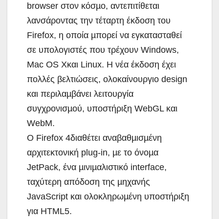
browser στον κόσµο, αντεπιτίθεται
λανσάροντας την τέταρτη έκδοση του
Firefox, η οποία µπορεί να εγκατασταθεί
σε υπολογιστές που τρέχουν Windows,
Mac OS Xκαι Linux. Η νέα έκδοση έχει
πολλές βελτιώσεις, ολοκαίνουργιο design
και περιλαµβάνει λειτουργία
συγχρονισµού, υποστήριξη WebGL και
WebM.
Ο Firefox 4διαθέτει αναβαθµισµένη
αρχιτεκτονική plug-in, µε το όνοµα
JetPack, ένα µινιµαλιστικό interface,
ταχύτερη απόδοση της µηχανής
JavaScript και ολοκληρωµένη υποστήριξη
για HTML5.