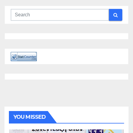
YOU MISSED