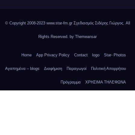
© Copyright 2008-2023 www.star-fm.gr Σχεδιασμός Σιδέρης Γιώργος. All
Rights Reserved. by
Themeansar
Home
App Privacy Policy
Contact
logo
Star- Photos
Αγαπημένα – blogs
Διαφήμιση
Παραγωγοί
Πολιτική Απορρήτου
Πρόγραμμα
ΧΡΗΣΙΜΑ ΤΗΛΕΦΩΝΑ