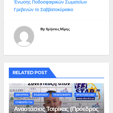
Ένωσης Ποδοσφαιρικών Σωματείων
Γρεβενών το Σαββατοκύριακο
By
Χρήστος Μίμης
RELATED POST
ΑΘΛΗΤΙΚΑ
ΕΚΔΗΛΩΣΗ
ΠΟΔΟΣΦΑΙΡΟ
ΠΡΩΤΟΣΕΛΙΔΟ
ΣΥΝΕΝΤΕΥΞΗ
Αναστάσιος Τσιρίκας (Πρόεδρος