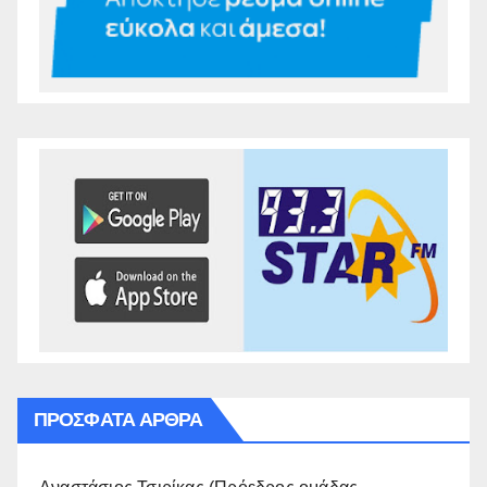
ΠΡΌΣΦΑΤΑ ΆΡΘΡΑ