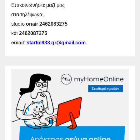
Επικοινωνήστε μαζί μας
στα τηλέφωνα:
studio
onair 2462083275
και
2462087275
email:
starfm933.gr@gmail.com