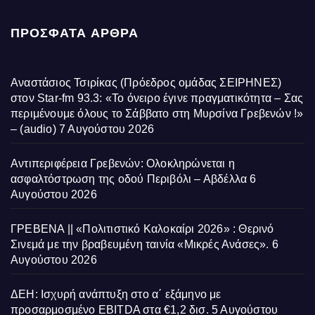
ΠΡΌΣΦΑΤΑ ΆΡΘΡΑ
Αναστάσιος Τσιρίκας (Πρόεδρος ομάδας ΣΕΙΡΗΝΕΣ)
στον Star-fm 93.3: «Το όνειρο έγινε πραγματικότητα – Σας
περιμένουμε όλους το Σάββατο στη Μυρσίνα Γρεβενών !»
– (audio)
7 Αυγούστου 2026
Αντιπεριφέρεια Γρεβενών: Ολοκληρώνεται η
ασφαλτόστρωση της οδού Περιβόλι – Αβδέλλα
6
Αυγούστου 2026
ΓΡΕΒΕΝΑ || «Πολιτιστικό Καλοκαίρι 2026» : Θερινό
Σινεμά με την βραβευμένη ταινία «Μικρές Ανάσες».
6
Αυγούστου 2026
ΔΕΗ: Ισχυρή ανάπτυξη στο α΄ εξάμηνο με
προσαρμοσμένο EBITDA στα €1,2 δισ.
5 Αυγούστου