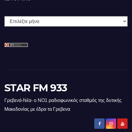
Ιστορικό
STAR FM 933
Γρεβενά-Νέα- ο ΝΟ1 ραδιοφωνικός σταθμός της δυτικής
Μακεδονίας με έδρα τα Γρεβενα