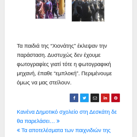
Τα παιδιά της “Χιονάτης” έκλεψαν την
παράσταση. Δυστυχώς δεν έχουμε
φωτογραφίες γιατί τότε η φωτογραφική
μηχανή, έπαθε “εμπλοκή”. Περιμένουμε
όμως να μας στείλουν.
Πλοήγηση
Κανένα Δημοτικό σχολείο στη Δεσκάτη δε
άρθρων
θα παρελάσει…
Τα αποτελέσματα των παιχνιδιών της