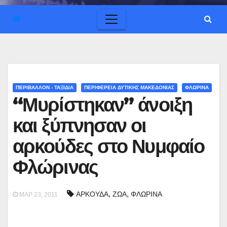
ΠΕΡΙΒΑΛΛΟΝ - ΤΑΞΙΔΙΑ
ΠΕΡΙΦΕΡΕΙΑ ΔΥΤΙΚΗΣ ΜΑΚΕΔΟΝΙΑΣ
ΦΛΩΡΙΝΑ
“Μυρίστηκαν” άνοιξη
και ξύπνησαν οι
αρκούδες στο Νυμφαίο
Φλώρινας
,
,
ΑΡΚΟΥΔΑ
ΖΩΑ
ΦΛΩΡΙΝΑ
ΜΑΡ 23, 2011