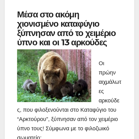
Μέσα στο ακόμη
χιονισμένο καταφύγιο
ξύπνησαν από το χειμέριο
ύπνο και οι 13 αρκούδες
Οι
πρώην
αιχμάλωτ
ες
αρκούδε
ς, που φιλοξενούνται στο Καταφύγιο του
“Αρκτούρου”, ξύπνησαν από τον χειμέριο
ύπνο τους! Σύμφωνα με το φιλοζωικό
σωματείο: