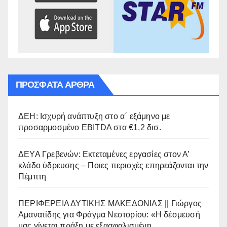
ΠΡΌΣΦΑΤΑ ΆΡΘΡΑ
ΔΕΗ: Ισχυρή ανάπτυξη στο α΄ εξάμηνο με
προσαρμοσμένο EBITDA στα €1,2 δισ.
ΔΕΥΑ Γρεβενών: Εκτεταμένες εργασίες στον Α’
κλάδο ύδρευσης – Ποιες περιοχές επηρεάζονται την
Πέμπτη
ΠΕΡΙΦΕΡΕΙΑ ΔΥΤΙΚΗΣ ΜΑΚΕΔΟΝΙΑΣ || Γιώργος
Αμανατίδης για Φράγμα Νεστορίου: «Η δέσμευσή
μας γίνεται πράξη με εξασφαλισμένη