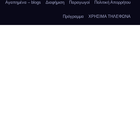
Αγαπημένα – blogs
Διαφήμιση
Παραγωγοί
Πολιτική Απορρήτου
Πρόγραμμα
ΧΡΗΣΙΜΑ ΤΗΛΕΦΩΝΑ