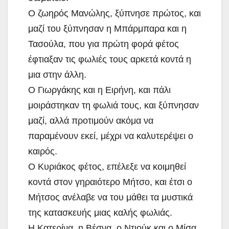
Ο ζωηρός Μανώλης, ξύπνησε πρώτος, και
μαζί του ξύπνησαν η Μπάρμπαρα και η
Τασούλα, που για πρώτη φορά φέτος
έφτιαξαν τις φωλιές τους αρκετά κοντά η
μια στην άλλη.
Ο Γιωργάκης και η Ειρήνη, και πάλι
μοιράστηκαν τη φωλιά τους, και ξύπνησαν
μαζί, αλλά προτιμούν ακόμα να
παραμένουν εκεί, μέχρι να καλυτερέψει ο
καιρός.
Ο Κυριάκος φέτος, επέλεξε να κοιμηθεί
κοντά στον γηραιότερο Μήτσο, και έτσι ο
Μήτσος ανέλαβε να του μάθει τα μυστικά
της κατασκευής μιας καλής φωλιάς.
Η Κατερίνα, η Βέσνα, ο Ντιούκ και ο Μίσα