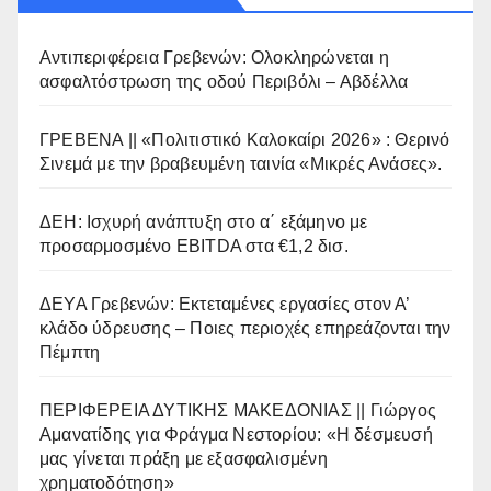
Αντιπεριφέρεια Γρεβενών: Ολοκληρώνεται η
ασφαλτόστρωση της οδού Περιβόλι – Αβδέλλα
ΓΡΕΒΕΝΑ || «Πολιτιστικό Καλοκαίρι 2026» : Θερινό
Σινεμά με την βραβευμένη ταινία «Μικρές Ανάσες».
ΔΕΗ: Ισχυρή ανάπτυξη στο α΄ εξάμηνο με
προσαρμοσμένο EBITDA στα €1,2 δισ.
ΔΕΥΑ Γρεβενών: Εκτεταμένες εργασίες στον Α’
κλάδο ύδρευσης – Ποιες περιοχές επηρεάζονται την
Πέμπτη
ΠΕΡΙΦΕΡΕΙΑ ΔΥΤΙΚΗΣ ΜΑΚΕΔΟΝΙΑΣ || Γιώργος
Αμανατίδης για Φράγμα Νεστορίου: «Η δέσμευσή
μας γίνεται πράξη με εξασφαλισμένη
χρηματοδότηση»