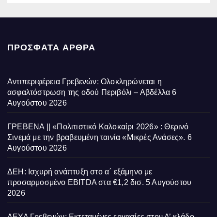
ΠΡΌΣΦΑΤΑ ΆΡΘΡΑ
Αντιπεριφέρεια Γρεβενών: Ολοκληρώνεται η
ασφαλτόστρωση της οδού Περιβόλι – Αβδέλλα
6
Αυγούστου 2026
ΓΡΕΒΕΝΑ || «Πολιτιστικό Καλοκαίρι 2026» : Θερινό
Σινεμά με την βραβευμένη ταινία «Μικρές Ανάσες».
6
Αυγούστου 2026
ΔΕΗ: Ισχυρή ανάπτυξη στο α΄ εξάμηνο με
προσαρμοσμένο EBITDA στα €1,2 δισ.
5 Αυγούστου
2026
ΔΕΥΑ Γρεβενών: Εκτεταμένες εργασίες στον Α’ κλάδο