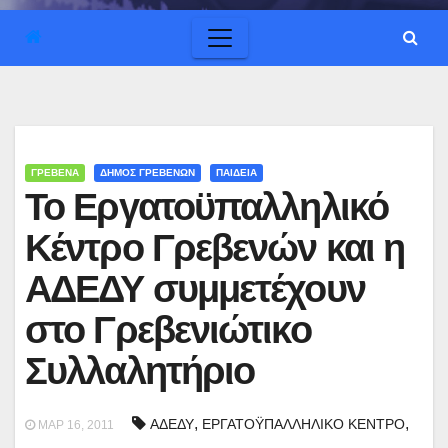
ΓΡΕΒΕΝΑ
ΔΗΜΟΣ ΓΡΕΒΕΝΩΝ
ΠΑΙΔΕΙΑ
Το Εργατοϋπαλληλικό
Κέντρο Γρεβενών και η
ΑΔΕΔΥ συμμετέχουν
στο Γρεβενιώτικο
Συλλαλητήριο
,
,
ΑΔΕΔΥ
ΕΡΓΑΤΟΫΠΑΛΛΗΛΙΚΟ ΚΕΝΤΡΟ
ΜΑΡ 16, 2011