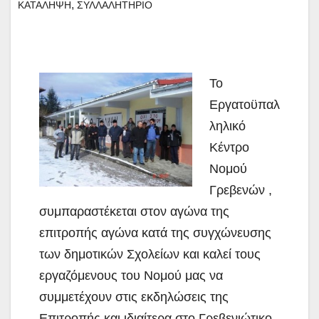
,
ΚΑΤΑΛΗΨΗ
ΣΥΛΛΑΛΗΤΗΡΙΟ
Το
Εργατοϋπαλ
ληλικό
Κέντρο
Νομού
Γρεβενών ,
συμπαραστέκεται στον αγώνα της
επιτροπής αγώνα κατά της συγχώνευσης
των δημοτικών Σχολείων και καλεί τους
εργαζόμενους του Νομού μας να
συμμετέχουν στις εκδηλώσεις της
Επιτροπής και ιδιαίτερα στο Γρεβενιώτικο