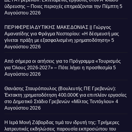
ύδρευσης – Ποιες περιοχές επηρεάζονται την Πέμπτη
5
Αυγούστου 2026
ΠΕΡΙΦΕΡΕΙΑ ΔΥΤΙΚΗΣ ΜΑΚΕΔΟΝΙΑΣ || Γιώργος
Αμανατίδης για Φράγμα Νεστορίου: «Η δέσμευσή μας
γίνεται πράξη με εξασφαλισμένη χρηματοδότηση»
5
Αυγούστου 2026
Από σήμερα οι αιτήσεις για το Πρόγραμμα «Τουρισμός
για Όλους 2026-2027» – Πότε λήγει η προσθεσμία
5
Αυγούστου 2026
Θανάσης Σταυρόπουλος (Βουλευτής ΠΕ Γρεβενών):
Έκτακτη χρηματοδότηση 400.000€ για επιπλέον εργασίες
στο Δημοτικό Στάδιο Γρεβενών «Μίλτος Τεντόγλου»
4
Αυγούστου 2026
Η Ιερά Μονή Ζάβορδας τιμά τον ιδρυτή της: Τριήμερες
λατρευτικές εκδηλώσεις παρουσία εκπροσώπου του