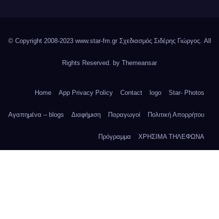
© Copyright 2008-2023 www.star-fm.gr Σχεδιασμός Σιδέρης Γιώργος. All
Rights Reserved. by
Themeansar
Home
App Privacy Policy
Contact
logo
Star- Photos
Αγαπημένα – blogs
Διαφήμιση
Παραγωγοί
Πολιτική Απορρήτου
Πρόγραμμα
ΧΡΗΣΙΜΑ ΤΗΛΕΦΩΝΑ