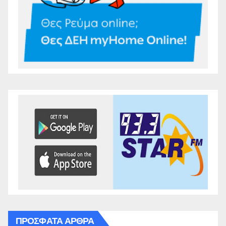
ΠΡΌΣΦΑΤΑ ΆΡΘΡΑ