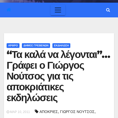
ΑΡΘΡΟ
ΔΗΜΟΣ ΓΡΕΒΕΝΩΝ
ΕΚΔΗΛΩΣΗ
“Τα καλά να λέγονται”…
Γράφει ο Γιώργος
Νούτσος για τις
αποκριάτικες
εκδηλώσεις
,
,
ΑΠΟΚΡΙΕΣ
ΓΙΩΡΓΟΣ ΝΟΥΤΣΟΣ
ΜΑΡ 10, 2011