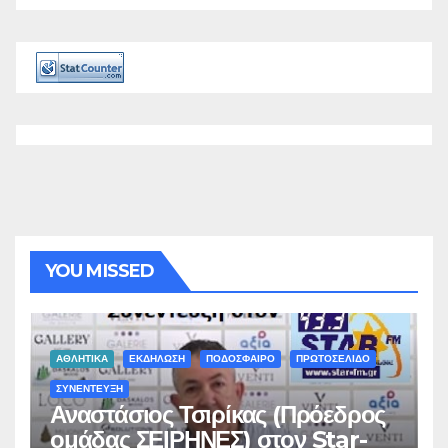
YOU MISSED
ΑΘΛΗΤΙΚΑ
ΕΚΔΗΛΩΣΗ
ΠΟΔΟΣΦΑΙΡΟ
ΠΡΩΤΟΣΕΛΙΔΟ
ΣΥΝΕΝΤΕΥΞΗ
Αναστάσιος Τσιρίκας (Πρόεδρος
ομάδας ΣΕΙΡΗΝΕΣ) στον Star-