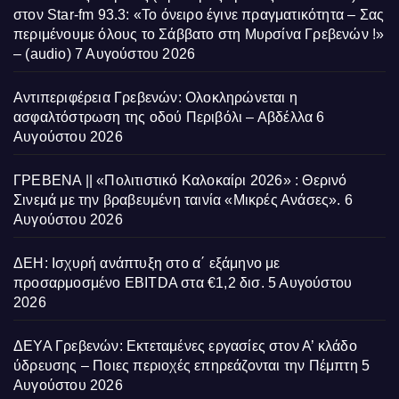
στον Star-fm 93.3: «Το όνειρο έγινε πραγματικότητα – Σας
περιμένουμε όλους το Σάββατο στη Μυρσίνα Γρεβενών !»
– (audio)
7 Αυγούστου 2026
Αντιπεριφέρεια Γρεβενών: Ολοκληρώνεται η
ασφαλτόστρωση της οδού Περιβόλι – Αβδέλλα
6
Αυγούστου 2026
ΓΡΕΒΕΝΑ || «Πολιτιστικό Καλοκαίρι 2026» : Θερινό
Σινεμά με την βραβευμένη ταινία «Μικρές Ανάσες».
6
Αυγούστου 2026
ΔΕΗ: Ισχυρή ανάπτυξη στο α΄ εξάμηνο με
προσαρμοσμένο EBITDA στα €1,2 δισ.
5 Αυγούστου
2026
ΔΕΥΑ Γρεβενών: Εκτεταμένες εργασίες στον Α’ κλάδο
ύδρευσης – Ποιες περιοχές επηρεάζονται την Πέμπτη
5
Αυγούστου 2026