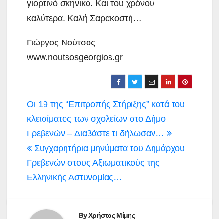
γιορτινό σκηνικό. Και του χρόνου
καλύτερα. Καλή Σαρακοστή…
Γιώργος Νούτσος
www.noutsosgeorgios.gr
Πλοήγηση
Οι 19 της “Επιτροπής Στήριξης” κατά του
άρθρων
κλεισίματος των σχολείων στο Δήμο
Γρεβενών – Διαβάστε τι δήλωσαν…
Συγχαρητήρια μηνύματα του Δημάρχου
Γρεβενών στους Αξιωματικούς της
Ελληνικής Αστυνομίας…
By
Χρήστος Μίμης