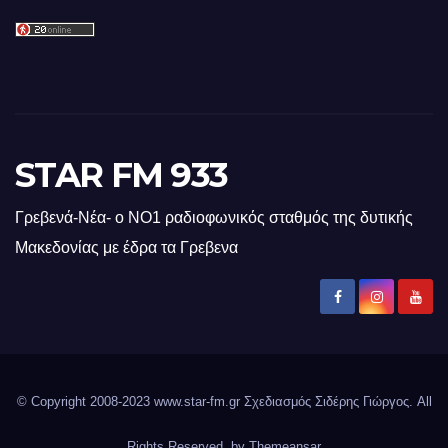
STAR FM 933
Γρεβενά-Νέα- ο ΝΟ1 ραδιοφωνικός σταθμός της δυτικής
Μακεδονίας με έδρα τα Γρεβενα
© Copyright 2008-2023 www.star-fm.gr Σχεδιασμός Σιδέρης Γιώργος. All
Rights Reserved. by
Themeansar