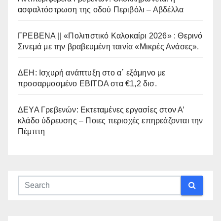
ασφαλτόστρωση της οδού Περιβόλι – Αβδέλλα
ΓΡΕΒΕΝΑ || «Πολιτιστικό Καλοκαίρι 2026» : Θερινό
Σινεμά με την βραβευμένη ταινία «Μικρές Ανάσες».
ΔΕΗ: Ισχυρή ανάπτυξη στο α΄ εξάμηνο με
προσαρμοσμένο EBITDA στα €1,2 δισ.
ΔΕΥΑ Γρεβενών: Εκτεταμένες εργασίες στον Α’
κλάδο ύδρευσης – Ποιες περιοχές επηρεάζονται την
Πέμπτη