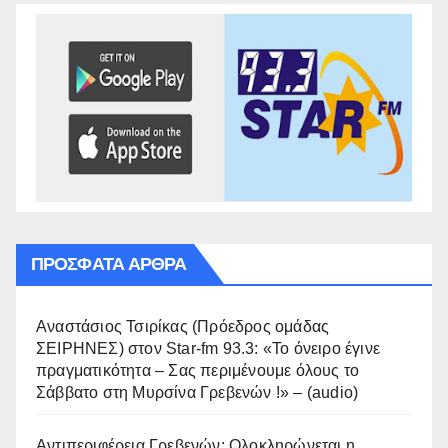
ΠΡΌΣΦΑΤΑ ΆΡΘΡΑ
Αναστάσιος Τσιρίκας (Πρόεδρος ομάδας
ΣΕΙΡΗΝΕΣ) στον Star-fm 93.3: «Το όνειρο έγινε
πραγματικότητα – Σας περιμένουμε όλους το
Σάββατο στη Μυρσίνα Γρεβενών !» – (audio)
Αντιπεριφέρεια Γρεβενών: Ολοκληρώνεται η