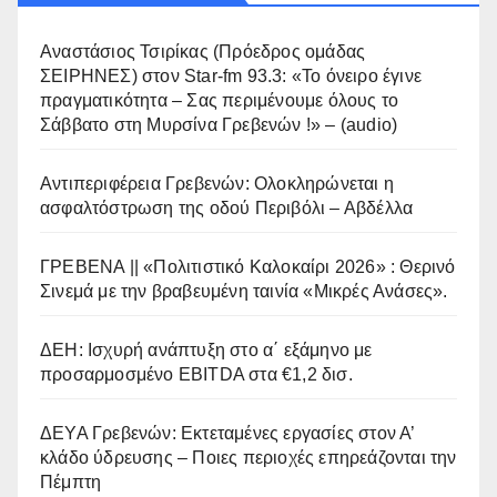
Αναστάσιος Τσιρίκας (Πρόεδρος ομάδας
ΣΕΙΡΗΝΕΣ) στον Star-fm 93.3: «Το όνειρο έγινε
πραγματικότητα – Σας περιμένουμε όλους το
Σάββατο στη Μυρσίνα Γρεβενών !» – (audio)
Αντιπεριφέρεια Γρεβενών: Ολοκληρώνεται η
ασφαλτόστρωση της οδού Περιβόλι – Αβδέλλα
ΓΡΕΒΕΝΑ || «Πολιτιστικό Καλοκαίρι 2026» : Θερινό
Σινεμά με την βραβευμένη ταινία «Μικρές Ανάσες».
ΔΕΗ: Ισχυρή ανάπτυξη στο α΄ εξάμηνο με
προσαρμοσμένο EBITDA στα €1,2 δισ.
ΔΕΥΑ Γρεβενών: Εκτεταμένες εργασίες στον Α’
κλάδο ύδρευσης – Ποιες περιοχές επηρεάζονται την
Πέμπτη