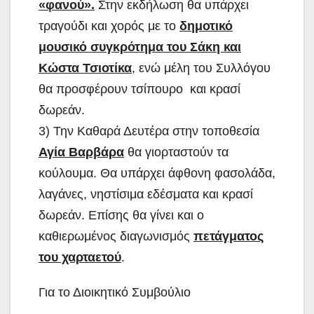
«φανού».
Στην εκδήλωση θα
υπάρχει
τραγούδι και χορός με το
δημοτικό
μουσικό συγκρότημα του Σάκη και
Κώστα Τσιοτίκα
, ενώ μέλη του Συλλόγου
θα προσφέρουν τσίπουρο και κρασί
δωρεάν.
3) Την Καθαρά Δευτέρα στην τοποθεσία
Αγία Βαρβάρα
θα γιορταστούν τα
κούλουμα. Θα υπάρχει άφθονη φασολάδα,
λαγάνες, νηστίσιμα εδέσματα και κρασί
δωρεάν. Επίσης θα γίνει και ο
καθιερωμένος διαγωνισμός
πετάγματος
του χαρταετού
.
Για το Διοικητικό Συμβούλιο