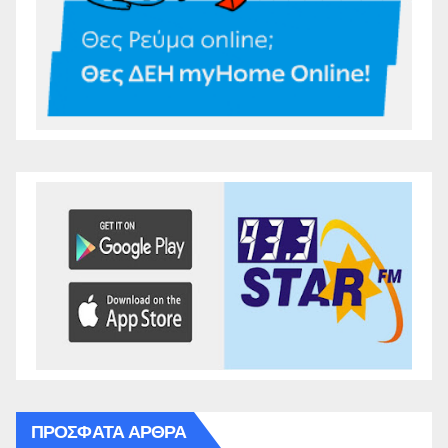
ΠΡΌΣΦΑΤΑ ΆΡΘΡΑ