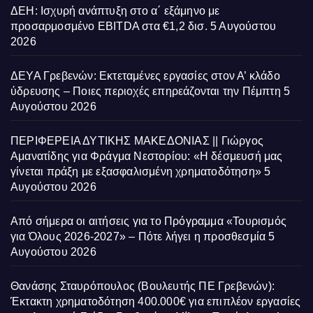
ΔΕΗ: Ισχυρή ανάπτυξη στο α΄ εξάμηνο με
προσαρμοσμένο EBITDA στα €1,2 δισ.
5 Αυγούστου
2026
ΔΕΥΑ Γρεβενών: Εκτεταμένες εργασίες στον Α’ κλάδο
ύδρευσης – Ποιες περιοχές επηρεάζονται την Πέμπτη
5
Αυγούστου 2026
ΠΕΡΙΦΕΡΕΙΑ ΔΥΤΙΚΗΣ ΜΑΚΕΔΟΝΙΑΣ || Γιώργος
Αμανατίδης για Φράγμα Νεστορίου: «Η δέσμευσή μας
γίνεται πράξη με εξασφαλισμένη χρηματοδότηση»
5
Αυγούστου 2026
Από σήμερα οι αιτήσεις για το Πρόγραμμα «Τουρισμός
για Όλους 2026-2027» – Πότε λήγει η προσθεσμία
5
Αυγούστου 2026
Θανάσης Σταυρόπουλος (Βουλευτής ΠΕ Γρεβενών):
Έκτακτη χρηματοδότηση 400.000€ για επιπλέον εργασίες