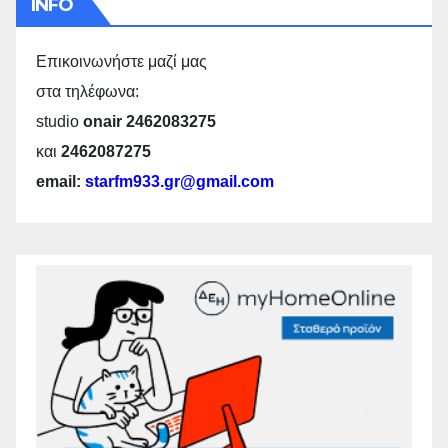
INFO
Επικοινωνήστε μαζί μας
στα τηλέφωνα:
studio
onair 2462083275
και
2462087275
email:
starfm933.gr@gmail.com