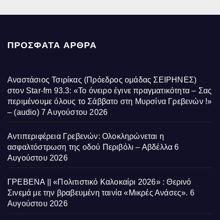
ΠΡΌΣΦΑΤΑ ΆΡΘΡΑ
Αναστάσιος Τσιρίκας (Πρόεδρος ομάδας ΣΕΙΡΗΝΕΣ)
στον Star-fm 93.3: «Το όνειρο έγινε πραγματικότητα – Σας
περιμένουμε όλους το Σάββατο στη Μυρσίνα Γρεβενών !»
– (audio)
7 Αυγούστου 2026
Αντιπεριφέρεια Γρεβενών: Ολοκληρώνεται η
ασφαλτόστρωση της οδού Περιβόλι – Αβδέλλα
6
Αυγούστου 2026
ΓΡΕΒΕΝΑ || «Πολιτιστικό Καλοκαίρι 2026» : Θερινό
Σινεμά με την βραβευμένη ταινία «Μικρές Ανάσες».
6
Αυγούστου 2026