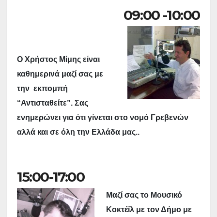
09:00 -10:00
Ο Χρήστος Μίμης είναι
καθημερινά μαζί σας με
την εκπομπή
“Αντισταθείτε”. Σας
ενημερώνει για ότι γίνεται στο νομό Γρεβενών
αλλά και σε όλη την Ελλάδα μας..
15:00-17:00
Μαζί σας το Μουσικό
Κοκτέϊλ με τον Δήμο με