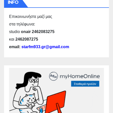
INFO
Επικοινωνήστε μαζί μας
στα τηλέφωνα:
studio
onair 2462083275
και
2462087275
email:
starfm933.gr@gmail.com