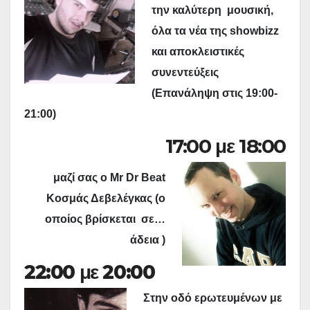
την καλύτερη μουσική,
όλα τα νέα της showbizz
και αποκλειστικές
συνεντεύξεις
(Επανάληψη στις 19:00-
21:00)
17:00 με 18:00
μαζί σας ο Μr Dr Beat
Κοσμάς Δεβελέγκας (ο
οποίος βρίσκεται σε…
άδεια )
22:00 με 20:00
Στην οδό ερωτευμένων με