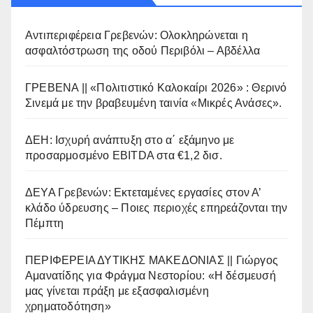
Αντιπεριφέρεια Γρεβενών: Ολοκληρώνεται η
ασφαλτόστρωση της οδού Περιβόλι – Αβδέλλα
ΓΡΕΒΕΝΑ || «Πολιτιστικό Καλοκαίρι 2026» : Θερινό
Σινεμά με την βραβευμένη ταινία «Μικρές Ανάσες».
ΔΕΗ: Ισχυρή ανάπτυξη στο α΄ εξάμηνο με
προσαρμοσμένο EBITDA στα €1,2 δισ.
ΔΕΥΑ Γρεβενών: Εκτεταμένες εργασίες στον Α’
κλάδο ύδρευσης – Ποιες περιοχές επηρεάζονται την
Πέμπτη
ΠΕΡΙΦΕΡΕΙΑ ΔΥΤΙΚΗΣ ΜΑΚΕΔΟΝΙΑΣ || Γιώργος
Αμανατίδης για Φράγμα Νεστορίου: «Η δέσμευσή
μας γίνεται πράξη με εξασφαλισμένη
χρηματοδότηση»