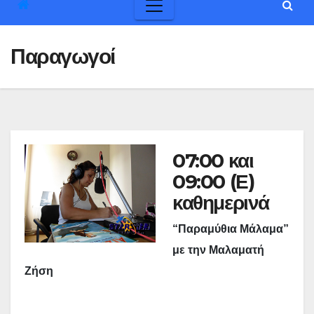
Παραγωγοί
07:00 και
09:00 (Ε)
καθημερινά
“Παραμύθια Μάλαμα”
με την Μαλαματή
Ζήση