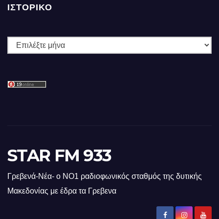
ΙΣΤΟΡΙΚΌ
Ιστορικό
STAR FM 933
Γρεβενά-Νέα- ο ΝΟ1 ραδιοφωνικός σταθμός της δυτικής
Μακεδονίας με έδρα τα Γρεβενα