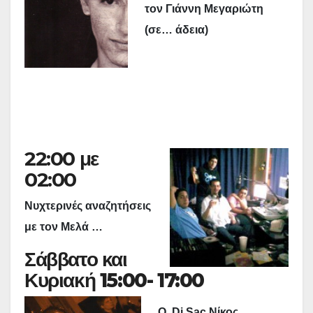
τον Γιάννη Μεγαριώτη
(σε… άδεια)
22:00 με
02:00
Νυχτερινές αναζητήσεις
με τον Μελά …
Σάββατο και
Κυριακή 15:00- 17:00
Ο Dj Sac Νίκος