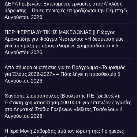
ΔΕΥΑ Γρεβενών: Εκτεταμένες εργασίες στον Α’ κλάδο
ύδρευσης – Ποιες περιοχές επηρεάζονται την Πέμπτη
5
Αυγούστου 2026
ΠΕΡΙΦΕΡΕΙΑ ΔΥΤΙΚΗΣ ΜΑΚΕΔΟΝΙΑΣ || Γιώργος
Αμανατίδης για Φράγμα Νεστορίου: «Η δέσμευσή μας
γίνεται πράξη με εξασφαλισμένη χρηματοδότηση»
5
Αυγούστου 2026
Από σήμερα οι αιτήσεις για το Πρόγραμμα «Τουρισμός
για Όλους 2026-2027» – Πότε λήγει η προσθεσμία
5
Αυγούστου 2026
Θανάσης Σταυρόπουλος (Βουλευτής ΠΕ Γρεβενών):
Έκτακτη χρηματοδότηση 400.000€ για επιπλέον εργασίες
στο Δημοτικό Στάδιο Γρεβενών «Μίλτος Τεντόγλου»
4
Αυγούστου 2026
Η Ιερά Μονή Ζάβορδας τιμά τον ιδρυτή της: Τριήμερες