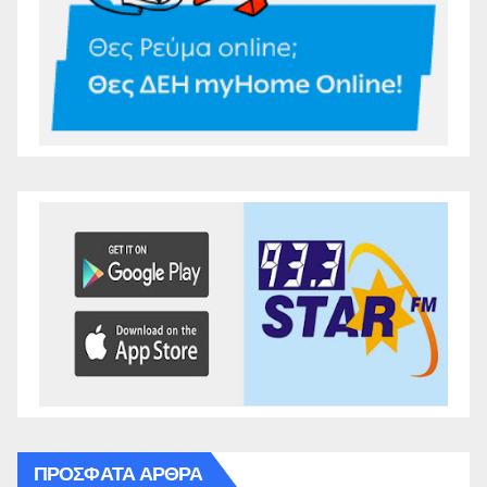
ΠΡΌΣΦΑΤΑ ΆΡΘΡΑ